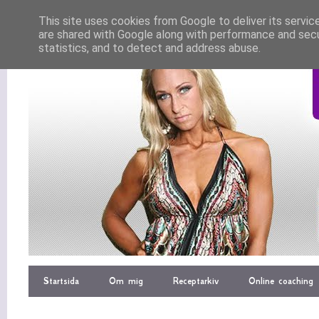
This site uses cookies from Google to deliver its servic
are shared with Google along with performance and secur
statistics, and to detect and address abuse.
Startsida
Om mig
Receptarkiv
Online coaching