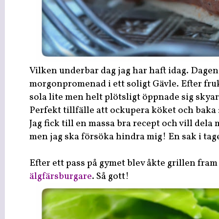
Vilken underbar dag jag har haft idag. Dage
morgonpromenad i ett soligt Gävle. Efter fru
sola lite men helt plötsligt öppnade sig skya
Perfekt tillfälle att ockupera köket och baka :
Jag fick till en massa bra recept och vill dela
men jag ska försöka hindra mig! En sak i tage
Efter ett pass på gymet blev åkte grillen fram
älgfärsburgare
. Så gott!