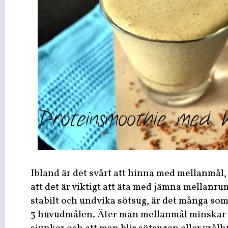
Ibland är det svårt att hinna med mellanmål, o
att det är viktigt att äta med jämna mellanru
stabilt och undvika sötsug, är det många so
3 huvudmålen. Äter man mellanmål minskar r