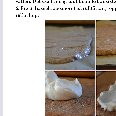
vatten. Det ska få en gräddliknande konsist
6. Bre ut hasselnötssmöret på rulltårtan, top
rulla ihop.