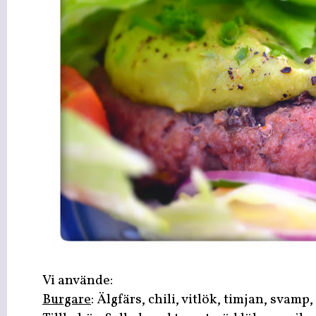
Vi använde:
Burgare
: Älgfärs, chili, vitlök, timjan, svamp,