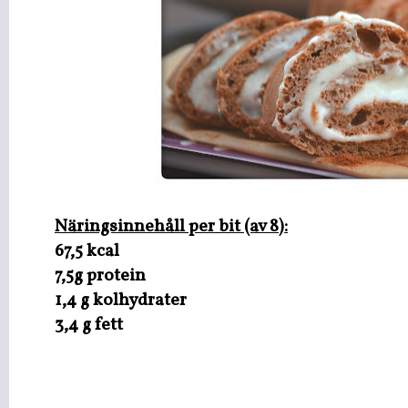
Näringsinnehåll per bit (av 8):
67,5 kcal
7,5g protein
1,4 g kolhydrater
3,4 g fett