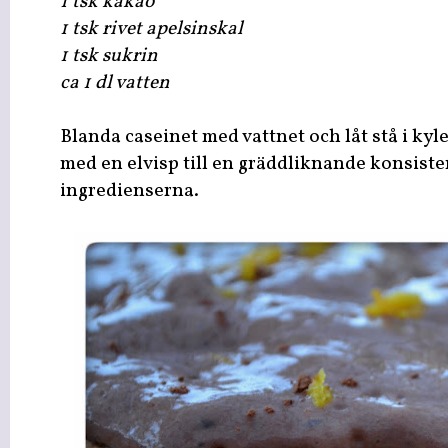
1 tsk kakao
1 tsk rivet apelsinskal
1 tsk sukrin
ca 1 dl vatten
Blanda caseinet med vattnet och låt stå i kyle
med en elvisp till en gräddliknande konsiste
ingredienserna.