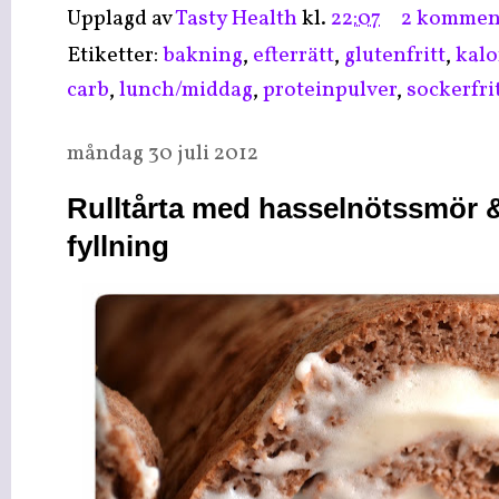
Upplagd av
Tasty Health
kl.
22:07
2 kommen
Etiketter:
bakning
,
efterrätt
,
glutenfritt
,
kalo
carb
,
lunch/middag
,
proteinpulver
,
sockerfri
måndag 30 juli 2012
Rulltårta med hasselnötssmör &
fyllning