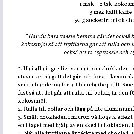
1 msk + 2 tsk kokosm
3 msk kallt kaffe
50 g sockerfri mörk ch
*
Har du bara vassle hemma går det också
kokosmjöl så att tryfflarna går att rulla och i
också att ta 15g vassle och 1
1. Ha i alla ingredienserna utom chokladen 
stavmixer så gott det går och för att keson sk
sedan händerna för att blanda ihop allt. Smet
fast så att det går att rulla till bollar, är den f
kokosmjöl.
2. Rulla till bollar och lägg på lite aluminiumf
3. Smält chokladen i micron på högsta effekt
en i taget med hjälp av en sked i chokladen. L
4. När alla tryfflarna är täckta med choklad, st