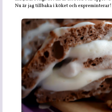
Nu är jag tillbaka i köket och expreminterar!I