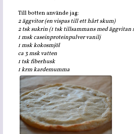
Till botten använde jag:
2 äggvitor (en vispas till ett hårt skum)
2 tsk sukrin (1 tsk tillsammans med äggvitan 
1 msk caseinproteinpulver vanilj
1 msk kokosmjöl
ca 3 msk vatten
1 tsk fiberhusk
1 krm kardemumma