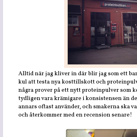
Alltid när jag kliver in där blir jag som ett ba
kul att testa nya kosttillskott och proteinpul
några prover på ett nytt proteinpulver som 
tydligen vara krämigare i konsistensen än d
annars oftast använder, och smakerna ska var
och återkommer med en recension senare!