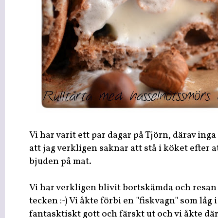
Vi har varit ett par dagar på Tjörn, därav ing
att jag verkligen saknar att stå i köket efter a
bjuden på mat.
Vi har verkligen blivit bortskämda och resan 
tecken :-) Vi åkte förbi en "fiskvagn" som låg 
fantasktiskt gott och färskt ut och vi åkte dä