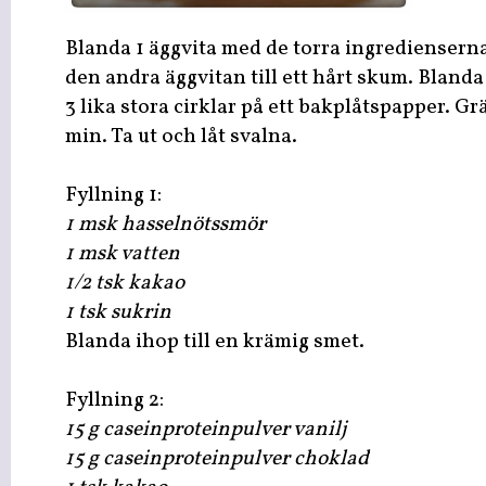
Blanda 1 äggvita med de torra ingredienserna
den andra äggvitan till ett hårt skum. Blanda i
3 lika stora cirklar på ett bakplåtspapper. Gr
min. Ta ut och låt svalna.
Fyllning 1:
1 msk hasselnötssmör
1 msk vatten
1/2 tsk kakao
1 tsk sukrin
Blanda ihop till en krämig smet.
Fyllning 2:
15 g caseinproteinpulver vanilj
15 g caseinproteinpulver choklad