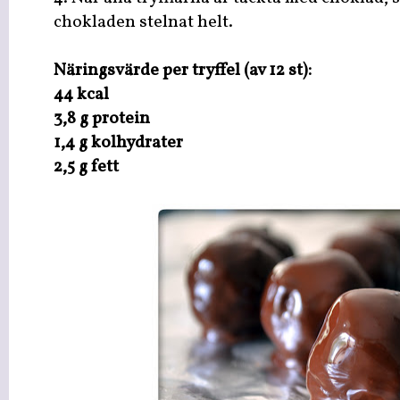
chokladen stelnat helt.
Näringsvärde per tryffel (av 12 st):
44 kcal
3,8 g protein
1,4 g kolhydrater
2,5 g fett