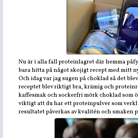
Nu är i alla fall proteinlagret där hemma påf
bara hitta på något skojigt recept med mitt 
Och idag var jag sugen på choklad så det blev
receptet blev riktigt bra, krämig och protei
kaffesmak och sockerfri mörk choklad som 
viktigt att du har ett proteinpulver som verk
resultatet påverkas av kvalitén och smaken på