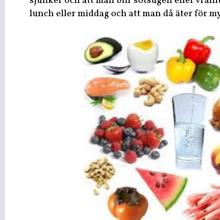
sjunker och att man blir sötsugen eller vrålh
lunch eller middag och att man då äter för m