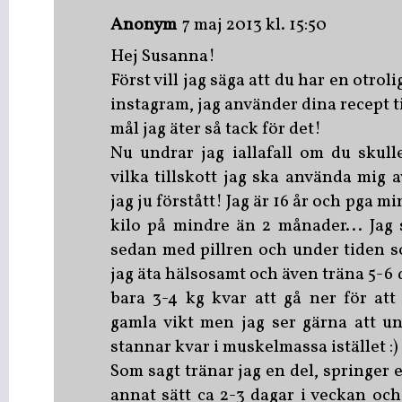
Anonym
7 maj 2013 kl. 15:50
Hej Susanna!
Först vill jag säga att du har en otro
instagram, jag använder dina recept til
mål jag äter så tack för det!
Nu undrar jag iallafall om du skul
vilka tillskott jag ska använda mig 
jag ju förstått! Jag är 16 år och pga mi
kilo på mindre än 2 månader... Jag 
sedan med pillren och under tiden s
jag äta hälsosamt och även träna 5-6 
bara 3-4 kg kvar att gå ner för att
gamla vikt men jag ser gärna att un
stannar kvar i muskelmassa istället :)
Som sagt tränar jag en del, springer 
annat sätt ca 2-3 dagar i veckan och