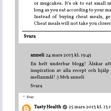
or mugcakes. It's ok to eat small m
long as you eat according to your m
Instead of buying cheat meals, ge
Cheat meals will not take you closer 
Svara
anneli
24 mars 2013 kl. 19:45
En helt underbar blogg! Älskar a
inspiration av alla recept och hjälp
mellanmål! :) Mvh anneli
Svara
Svar
Tasty Health
25 mars 2013 kl. 13:1