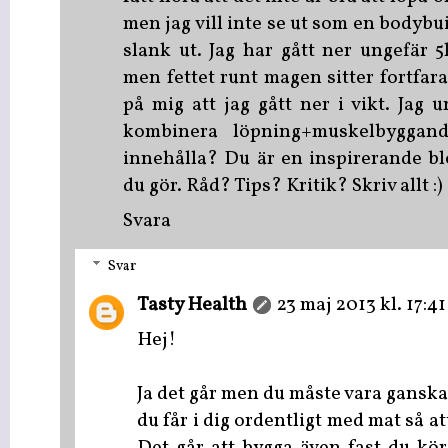
men jag vill inte se ut som en bodybui
slank ut. Jag har gått ner ungefär 
men fettet runt magen sitter fortfar
på mig att jag gått ner i vikt. Jag
kombinera löpning+muskelbygga
innehålla? Du är en inspirerande bl
du gör. Råd? Tips? Kritik? Skriv allt :)
Svara
Svar
Tasty Health
23 maj 2013 kl. 17:41
Hej!
Ja det går men du måste vara ganska
du får i dig ordentligt med mat så a