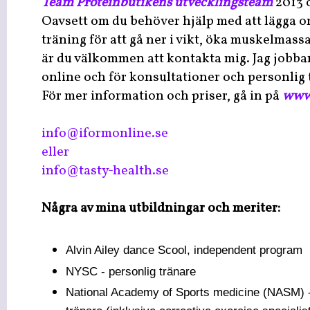
Team Proteinbutikens utvecklingsteam
2013 
Oavsett om du behöver hjälp med att lägga o
träning för att gå ner i vikt, öka muskelmassa
är du välkommen att kontakta mig. Jag jobb
online och för konsultationer och personlig 
För mer information och priser, gå in på
www.
info@iformonline.se
eller
info@tasty-health.se
Några av mina utbildningar och meriter:
Alvin Ailey dance Scool, independent program
NYSC - personlig tränare
National Academy of Sports medicine (NASM) -