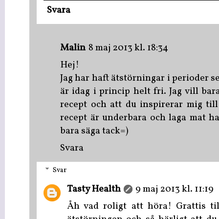
Svara
Malin
8 maj 2013 kl. 18:34
Hej!
Jag har haft ätstörningar i perioder s
är idag i princip helt fri. Jag vill ba
recept och att du inspirerar mig till
recept är underbara och laga mat har 
bara säga tack=)
Svara
Svar
Tasty Health
9 maj 2013 kl. 11:19
Åh vad roligt att höra! Grattis til