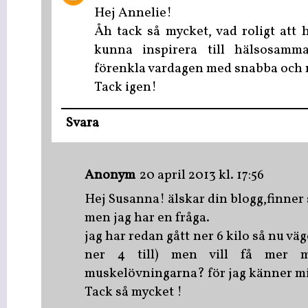
Hej Annelie!
Åh tack så mycket, vad roligt att h
kunna inspirera till hälsosamm
förenkla vardagen med snabba och n
Tack igen!
Svara
Anonym
20 april 2013 kl. 17:56
Hej Susanna! älskar din blogg,finner 
men jag har en fråga.
jag har redan gått ner 6 kilo så nu väg
ner 4 till) men vill få mer m
muskelövningarna? för jag känner mig
Tack så mycket !