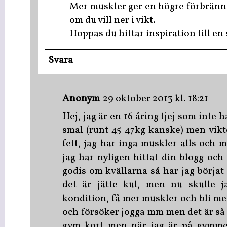
Mer muskler ger en högre förbrännin
om du vill ner i vikt.
Hoppas du hittar inspiration till en
Svara
Anonym
29 oktober 2013 kl. 18:21
Hej, jag är en 16 åring tjej som inte ha
smal (runt 45-47kg kanske) men vik
fett, jag har inga muskler alls och m
jag har nyligen hittat din blogg och 
godis om kvällarna så har jag börjat
det är jätte kul, men nu skulle ja
kondition, få mer muskler och bli mer
och försöker jogga mm men det är så 
gym kort men när jag är på gymme