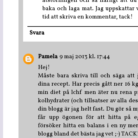
ätstörningen och så härligt att du
baka och laga mat. Jag uppskattar v
tid att skriva en kommentar, tack!
Svara
Pamela
9 maj 2013 kl. 17:44
Hej!
Måste bara skriva till och säga att
dina recept. Har precis gått ner 16 k
min diet på lchf men äter nu rena 
kolhydrater (och tillsatser av alla de
din blogg är jag helt fast. Du gör så
får upp ögonen för att hitta på 
försöker hitta en balans i en ny mer
blogg bland det bästa jag vet ;-) TACK