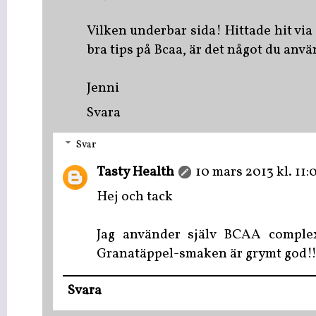
Vilken underbar sida! Hittade hit via
bra tips på Bcaa, är det något du anvä
Jenni
Svara
Svar
Tasty Health
10 mars 2013 kl. 11:
Hej och tack
Jag använder själv BCAA complex
Granatäppel-smaken är grymt god!! 
Svara