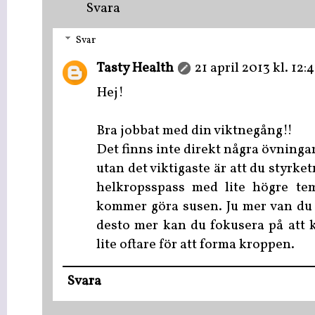
Svara
Svar
Tasty Health
21 april 2013 kl. 12:4
Hej!
Bra jobbat med din viktnegång!!
Det finns inte direkt några övninga
utan det viktigaste är att du styrke
helkropsspass med lite högre tem
kommer göra susen. Ju mer van du b
desto mer kan du fokusera på att 
lite oftare för att forma kroppen.
Svara