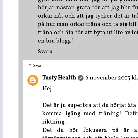
börjar nästan gråta för att jag blir f
orkar nåt och att jag tycker det är tr
på hur man orkar träna och ta sig til
träna och äta för att byta ut lite av fe
en bra blogg!
Svara
Svar
Tasty Health
6 november 2013 kl.
Hej!
Det är ju superbra att du börjat äta
komma igång med träning! Definit
riktning.
Det du bör fokusera på är a