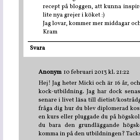
recept på bloggen, att kunna inspir
lite nya grejer i köket :)
Jag lovar, kommer mer middagar oc
Kram
Svara
Anonym
10 februari 2013 kl. 21:22
Hej! Jag heter Micki och är 16 år, och
kock-utbildning. Jag har dock senas
senare i livet läsa till dietist/kostråd
fråga dig hur du blev diplomerad ko
en kurs eller pluggade du på högsko
du bara den grundläggande högsko
komma in på den utbildningen? Tacks