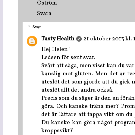
Öström
Svara
Svar
Tasty Health
21 oktober 2013 kl. 
Hej Helen!
Ledsen för sent svar.
Svårt att säga, men visst kan du var
känslig mot gluten. Men det är tve
uteslöt det som gjorde att du gick n
uteslöt allt det andra också.
Precis som du säger är den en förän
göra. Och kanske träna mer? Prom
det är lättare att tappa vikt om d
Du kanske kan göra något progr
kroppsvikt?