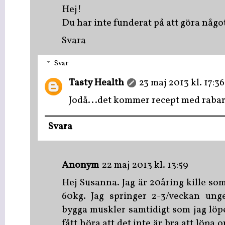
Hej!
Du har inte funderat på att göra någ
Svara
Svar
Tasty Health
23 maj 2013 kl. 17:36
Jodå...det kommer recept med rabarb
Svara
Anonym
22 maj 2013 kl. 13:59
Hej Susanna. Jag är 20åring kille so
60kg. Jag springer 2-3/veckan unge
bygga muskler samtidigt som jag löp
fått höra att det inte är bra att löpa