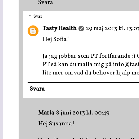
Svara
Svar
Tasty Health
29 maj 2013 kl. 13:0
Hej Sofia!
Ja jag jobbar som PT fortfarande :)
PT så kan du maila mig på info@tast
lite mer om vad du behöver hjälp me
Svara
Maria
8 juni 2013 kl. 00:49
Hej Susanna!