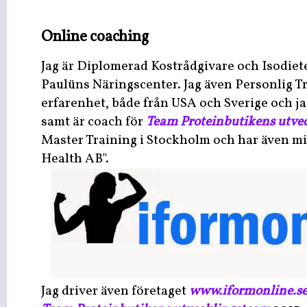
Online coaching
Jag är Diplomerad Kostrådgivare och Isodiet
Paulüns Näringscenter. Jag även Personlig T
erfarenhet, både från USA och Sverige och jag
samt är coach för
Team Proteinbutikens utve
Master Training i Stockholm och har även mit
Health AB".
Jag driver även företaget
www.iformonline.s