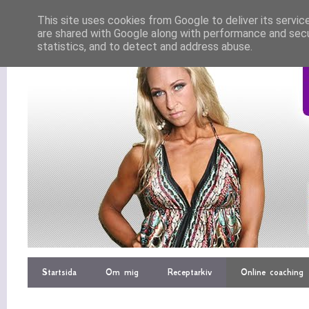
This site uses cookies from Google to deliver its servic
are shared with Google along with performance and secur
statistics, and to detect and address abuse.
Startsida
Om mig
Receptarkiv
Online coaching