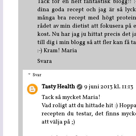
Tack för en helt fantastisk blogg!! :-
dina goda recept och jag är så lyck
många bra recept med högt proteini
rådet av min dietist att fokusera på 
kost. Nu har jag ju hittat precis det 
till dig i min blogg så att fler kan få 
:-) Kram! Maria
Svara
Svar
Tasty Health
9 juni 2013 kl. 11:13
Tack så mycket Maria!
Vad roligt att du hittade hit :) Hoppa
recepten du testar, det finns myck
att välja på ;)