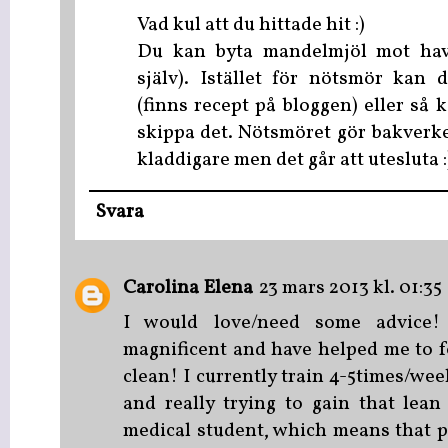
Vad kul att du hittade hit :)
Du kan byta mandelmjöl mot hav
själv). Istället för nötsmör kan
(finns recept på bloggen) eller så k
skippa det. Nötsmöret gör bakverken
kladdigare men det går att utesluta :
Svara
Carolina Elena
23 mars 2013 kl. 01:35
I would love/need some advice! 
magnificent and have helped me to f
clean! I currently train 4-5times/wee
and really trying to gain that lea
medical student, which means that 