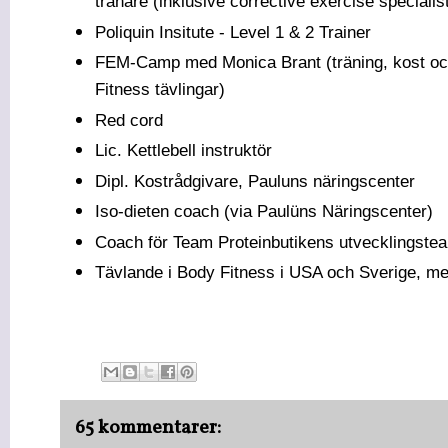
tränare
(inklusive corrective exercise specialist
Poliquin Insitute - Level 1 & 2 Trainer
FEM-Camp med Monica Brant (träning, kost och
Fitness tävlingar)
Red cord
Lic. Kettlebell instruktör
Dipl. Kostrådgivare, Pauluns näringscenter
Iso-dieten coach (via Paulüns Näringscenter)
Coach för Team Proteinbutikens utvecklingste
Tävlande i Body Fitness i USA och Sverige, me
65 kommentarer: