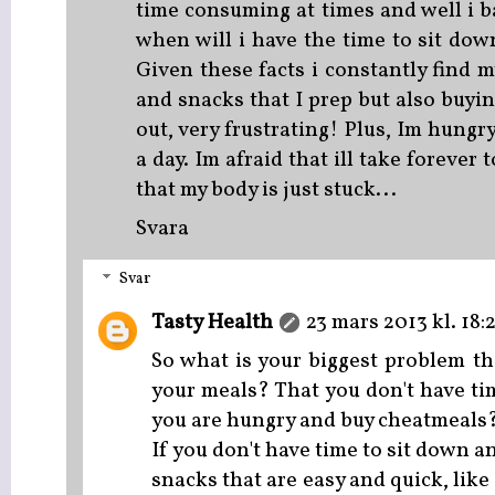
time consuming at times and well i b
when will i have the time to sit dow
Given these facts i constantly find 
and snacks that I prep but also buyin
out, very frustrating! Plus, Im hungry
a day. Im afraid that ill take forever
that my body is just stuck...
Svara
Svar
Tasty Health
23 mars 2013 kl. 18:
So what is your biggest problem th
your meals? That you don't have ti
you are hungry and buy cheatmeals
If you don't have time to sit down a
snacks that are easy and quick, li