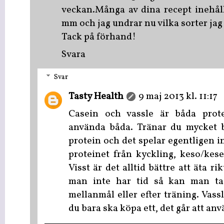
veckan.Många av dina recept inehåll
mm och jag undrar nu vilka sorter ja
Tack på förhand!
Svara
Svar
Tasty Health
9 maj 2013 kl. 11:17
Casein och vassle är båda prot
använda båda. Tränar du mycket 
protein och det spelar egentligen in
proteinet från kyckling, keso/kesel
Visst är det alltid bättre att äta r
man inte har tid så kan man ta
mellanmål eller efter träning. Vass
du bara ska köpa ett, det går att anvä