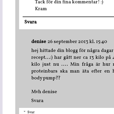
Tack för din fina kommentar! :)
Kram
Svara
denise
26 september 2013 kl. 15:40
hej hittade din blogg för några dagar 
recept...:) har gått ner ca 13 kilo p
kilo just nu .... Min fråga är hur
proteinbars ska man äta efter en h
body pump??
Mvh denise
Svara
Svar