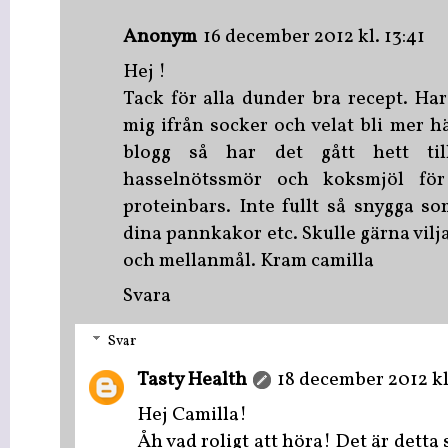
Anonym
16 december 2012 kl. 13:41
Hej !
Tack för alla dunder bra recept. Har
mig ifrån socker och velat bli mer hä
blogg så har det gått hett til
hasselnötssmör och koksmjöl fö
proteinbars. Inte fullt så snygga s
dina pannkakor etc. Skulle gärna vilj
och mellanmål. Kram camilla
Svara
Svar
Tasty Health
18 december 2012 kl
Hej Camilla!
Åh vad roligt att höra! Det är detta 