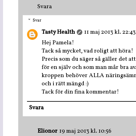
Svara
Svar
Tasty Health
11 maj 2013 kl. 22:43
Hej Pamela!
Tack så mycket, vad roligt att höra!
Precis som du säger så gäller det at
för en själv och som man mår bra av.
kroppen behöver ALLA näringsämne
och i rätt mängd :)
Tack för din fina kommentar!
Svara
Elionor
19 maj 2013 kl. 10:56