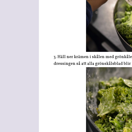
3. Häll ner krämen i skålen med grönkålen
dressingen så att alla grönskålsblad blir 