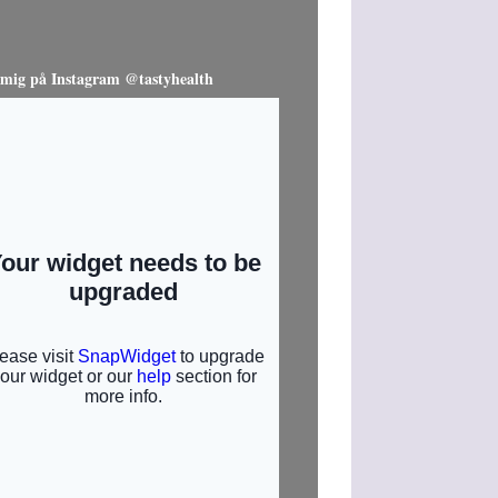
 mig på Instagram @tastyhealth