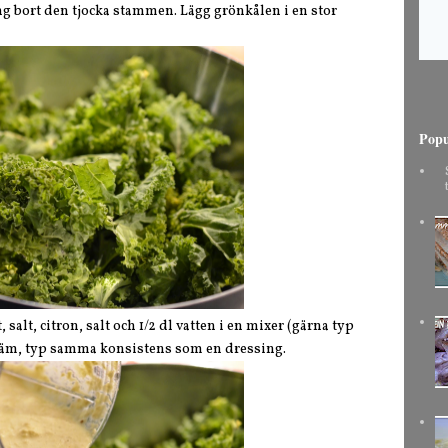
ng bort den tjocka stammen. Lägg grönkålen i en stor
Popu
 salt, citron, salt och 1/2 dl vatten i en mixer (gärna typ
 kräm, typ samma konsistens som en dressing.