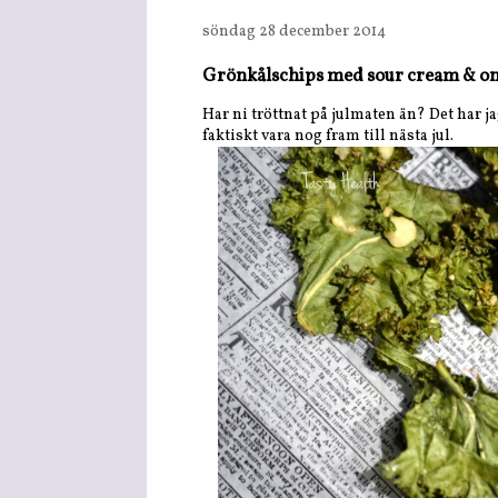
söndag 28 december 2014
Grönkålschips med sour cream & o
Har ni tröttnat på julmaten än? Det har ja
faktiskt vara nog fram till nästa jul.