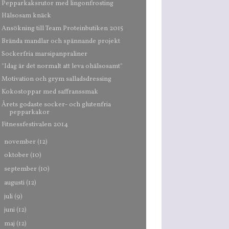
Pepparkaksrutor med lingonfrosting
Hälsosam knäck
Ansökning till Team Proteinbutiken 2015
Brända mandlar och spännande projekt
Sockerfria marsipanpraliner
"Idag är det normalt att leva ohälsosamt"
Motivation och grym salladsdressing
Kokostoppar med saffranssmak
Årets godaste socker- och glutenfria
pepparkakor
Fitnessfestivalen 2014
►
november
(12)
►
oktober
(10)
►
september
(10)
►
augusti
(12)
►
juli
(9)
►
juni
(12)
►
maj
(12)