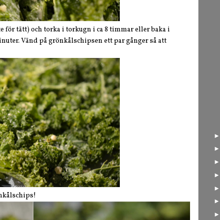
e för tätt) och torka i torkugn i ca 8 timmar eller baka i
inuter. Vänd på grönkålschipsen ett par gånger så att
nkålschips!