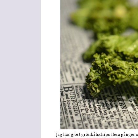
Jag har gjort grönkålschips flera gånger o