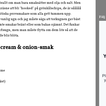
förallt om man bara smaksätter med olja och salt. Men
 kräsne att bli "hooked" på grönkålschips, de är sååååå
 kritiska provsmakare som alla gett tummen upp.
Följ
i vanlig ugn och jag måste säga att torkugnen gav bäst
inte smakar bränt eller som bakas ojämnt. Det funkar
uftsugn, men man måste flytta om dem lite så att de
de blir blöta.
 cream & onion-smak
imme
äst)