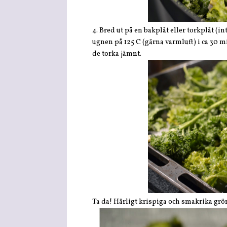
4. Bred ut på en bakplåt eller torkplåt (int
ugnen på 125 C (gärna varmluft) i ca 30 m
de torka jämnt.
Ta da! Härligt krispiga och smakrika grö