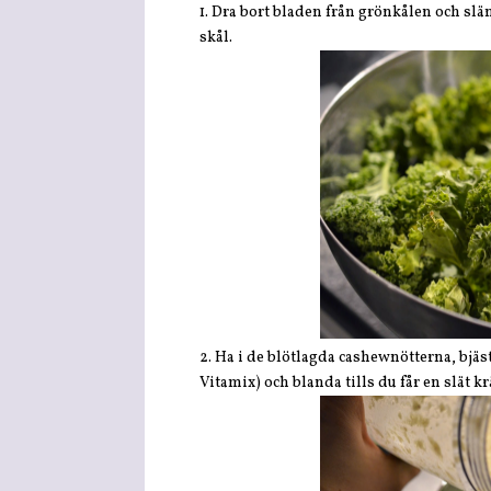
1. Dra bort bladen från grönkålen och slä
skål.
2. Ha i de blötlagda cashewnötterna, bjäst,
Vitamix) och blanda tills du får en slät