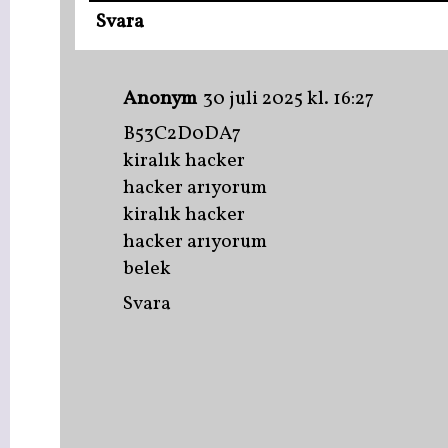
Svara
Anonym
30 juli 2025 kl. 16:27
B53C2D0DA7
kiralık hacker
hacker arıyorum
kiralık hacker
hacker arıyorum
belek
Svara