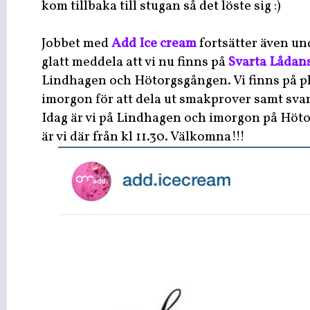
kom tillbaka till stugan så det löste sig :)
Jobbet med
Add Ice cream
fortsätter även un
glatt meddela att vi nu finns på
Svarta Lådan
Lindhagen och Hötorgsgången. Vi finns på pl
imorgon för att dela ut smakprover samt svar
Idag är vi på Lindhagen och imorgon på Höt
är vi där från kl 11.30. Välkomna!!!