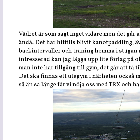
Vädret är som sagt inget vidare men det går a
ändå. Det har hittills blivit kanotpaddling, 
backintervaller och träning hemma i stugan
intresserad kan jag lägga upp lite förlag på 
man inte har tillgång till gym, det går att få ti
Det ska finnas ett utegym i närheten också me
så än så länge får vi nöja oss med TRX och b