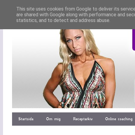
This site uses cookies from Google to deliver its servic
are shared with Google along with performance and secur
statistics, and to detect and address abuse.
Startsida
Om mig
Receptarkiv
Online coaching