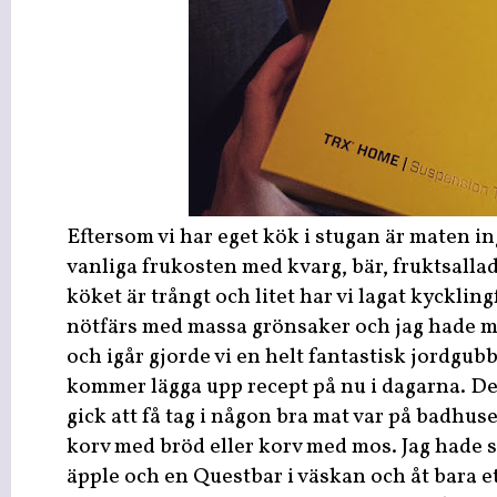
Eftersom vi har eget kök i stugan är maten i
vanliga frukosten med kvarg, bär, fruktsallad
köket är trångt och litet har vi lagat kyckling
nötfärs med massa grönsaker och jag hade m
och igår gjorde vi en helt fantastisk jordgub
kommer lägga upp recept på nu i dagarna. D
gick att få tag i någon bra mat var på badhus
korv med bröd eller korv med mos. Jag hade s
äpple och en Questbar i väskan och åt bara e