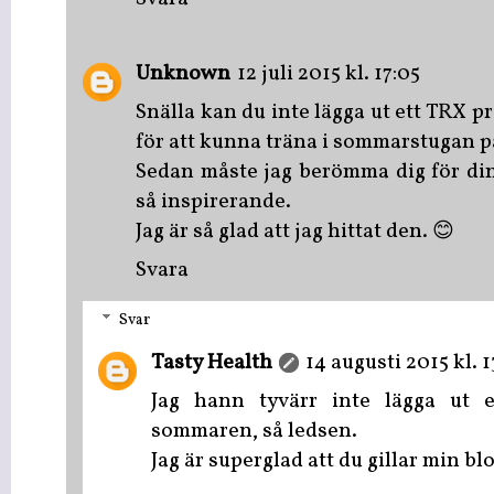
Unknown
12 juli 2015 kl. 17:05
Snälla kan du inte lägga ut ett TRX p
för att kunna träna i sommarstugan p
Sedan måste jag berömma dig för din
så inspirerande.
Jag är så glad att jag hittat den. 😊
Svara
Svar
Tasty Health
14 augusti 2015 kl. 1
Jag hann tyvärr inte lägga ut 
sommaren, så ledsen.
Jag är superglad att du gillar min bl