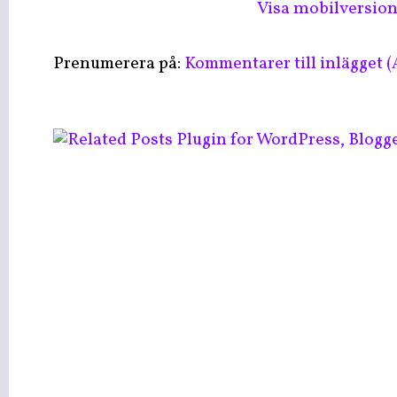
Visa mobilversio
Prenumerera på:
Kommentarer till inlägget 
LinkWithin