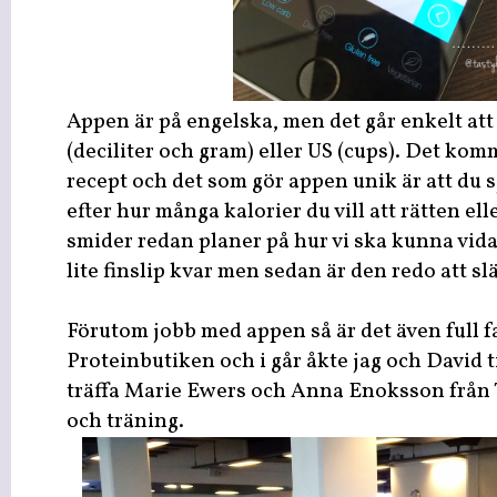
Appen är på engelska, men det går enkelt att
(deciliter och gram) eller US (cups). Det kom
recept och det som gör appen unik är att du s
efter hur många kalorier du vill att rätten ell
smider redan planer på hur vi ska kunna vida
lite finslip kvar men sedan är den redo att s
Förutom jobb med appen så är det även full 
Proteinbutiken och i går åkte jag och David ti
träffa Marie Ewers och Anna Enoksson från 
och träning.