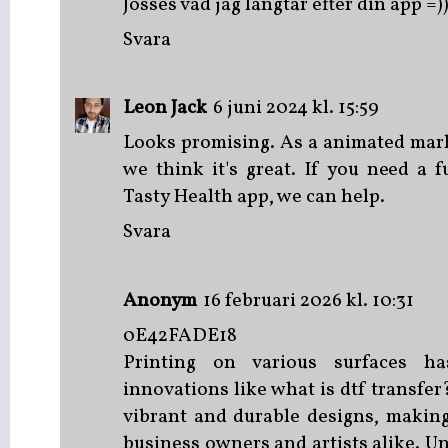
Jösses vad jag längtar efter din app =
Svara
Leon Jack
6 juni 2024 kl. 15:59
Looks promising. As a
animated mar
we think it's great. If you need a 
Tasty Health app, we can help.
Svara
Anonym
16 februari 2026 kl. 10:31
0E42FADE18
Printing on various surfaces h
innovations like
what is dtf transfer
vibrant and durable designs, makin
business owners and artists alike. 