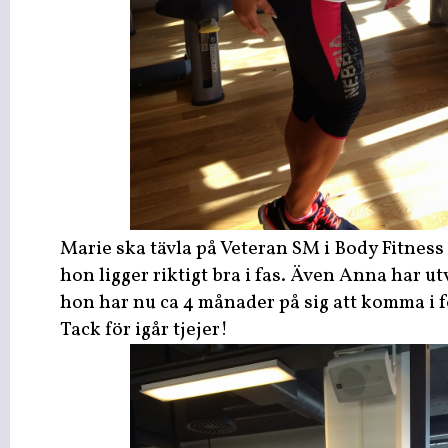
Marie ska tävla på Veteran SM i Body Fitness
hon ligger riktigt bra i fas. Även Anna har ut
hon har nu ca 4 månader på sig att komma i f
Tack för igår tjejer!