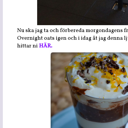
Nu ska jag ta och förbereda morgondagens fru
Overnight oats igen och i idag åt jag denna l
hittar ni
HÄR.