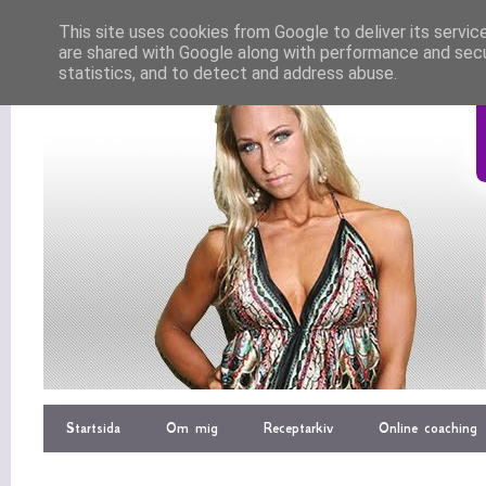
This site uses cookies from Google to deliver its servic
are shared with Google along with performance and secur
statistics, and to detect and address abuse.
Startsida
Om mig
Receptarkiv
Online coaching