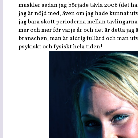
muskler sedan jag började tävla 2006 (det har a
jag är nöjd med, även om jag hade kunnat ut
jag bara skött perioderna mellan tävlingarna
mer och mer för varje år och det är detta jag
branschen, man är aldrig fullärd och man ut
psykiskt och fysiskt hela tiden!