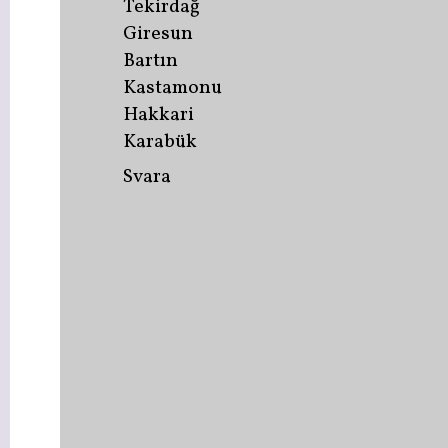
Tekirdağ
Giresun
Bartın
Kastamonu
Hakkari
Karabük
Svara