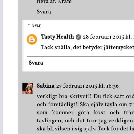
flera år. Kram
Svara
Svar
Tasty Health
28 februari 2015 kl. 
Tack snälla, det betyder jättemycket
Svara
Sabina
27 februari 2015 kl. 16:36
verkligt bra skrivet!! Du fick satt or
och förståeligt! Ska själv tävla om 
som kommer göra kost och trän
tävlingen, och det tror jag verklige
ska bli vilsen i sig själv. Tack för det b