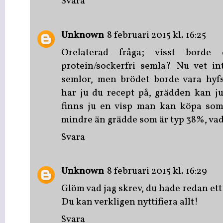
Svara
Unknown
8 februari 2015 kl. 16:25
Orelaterad fråga; visst bord
protein/sockerfri semla? Nu vet in
semlor, men brödet borde vara hyf
har ju du recept på, grädden kan ju
finns ju en visp man kan köpa som 
mindre än grädde som är typ 38%, vad
Svara
Unknown
8 februari 2015 kl. 16:29
Glöm vad jag skrev, du hade redan ett 
Du kan verkligen nyttifiera allt!
Svara