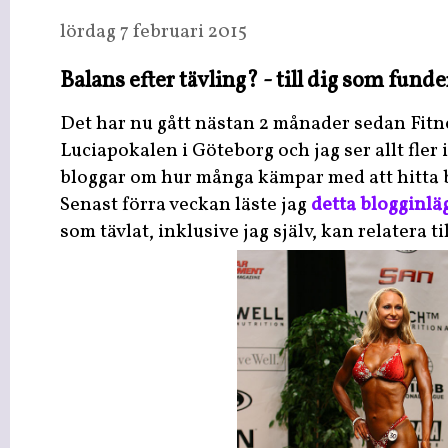
lördag 7 februari 2015
Balans efter tävling? - till dig som funde
Det har nu gått nästan 2 månader sedan Fitn
Luciapokalen i Göteborg och jag ser allt fler
bloggar om hur många kämpar med att hitta b
Senast förra veckan läste jag
detta blogginlä
som tävlat, inklusive jag själv, kan relatera ti