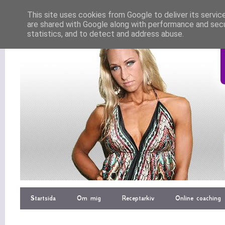
This site uses cookies from Google to deliver its servic
are shared with Google along with performance and secur
statistics, and to detect and address abuse.
Startsida
Om mig
Receptarkiv
Online coaching