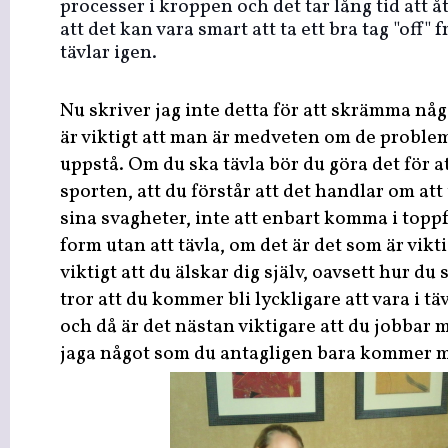
processer i kroppen och det tar lång tid att å
att det kan vara smart att ta ett bra tag "off
tävlar igen.
Nu skriver jag inte detta för att skrämma någ
är viktigt att man är medveten om de proble
uppstå. Om du ska tävla bör du göra det för a
sporten, att du förstår att det handlar om att
sina svagheter, inte att enbart komma i topp
form utan att tävla, om det är det som är vikti
viktigt att du älskar dig själv, oavsett hur du
tror att du kommer bli lyckligare att vara i tä
och då är det nästan viktigare att du jobbar me
jaga något som du antagligen bara kommer m