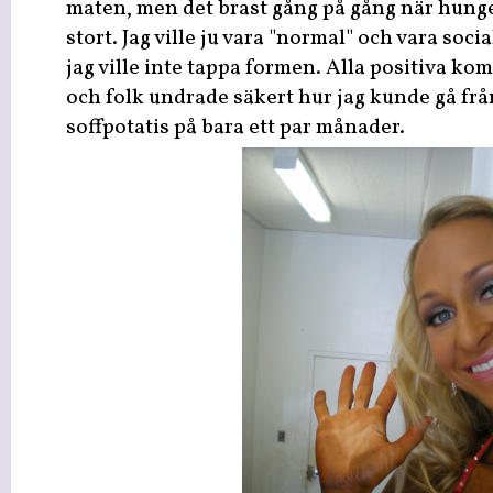
maten, men det brast gång på gång när hunge
stort. Jag ville ju vara "normal" och vara so
jag ville inte tappa formen. Alla positiva 
och folk undrade säkert hur jag kunde gå frå
soffpotatis på bara ett par månader.