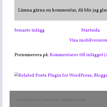
Lämna gärna en kommentar, då blir jag glad 
Senaste inlägg
Startsida
Visa mobilversio
Prenumerera på:
Kommentarer till inlägget 
LinkWithin
Copyright © 2012 | Tasty Health
. All rights reserved
.