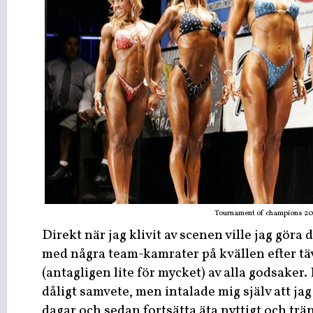
Tournament of champions 2
Direkt när jag klivit av scenen ville jag göra d
med några team-kamrater på kvällen efter tä
(antagligen lite för mycket) av alla godsaker. 
dåligt samvete, men intalade mig själv att jag s
dagar och sedan fortsätta äta nyttigt och trän