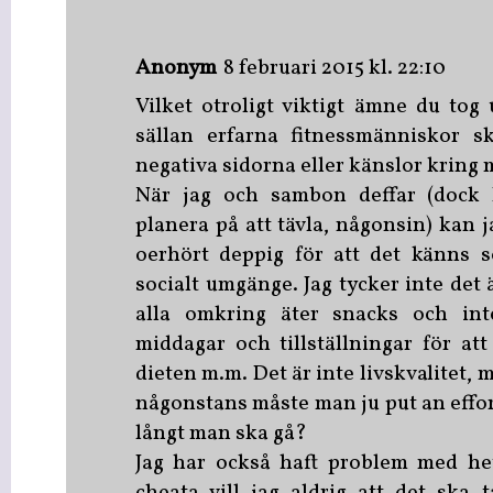
Anonym
8 februari 2015 kl. 22:10
Vilket otroligt viktigt ämne du tog 
sällan erfarna fitnessmänniskor sk
negativa sidorna eller känslor kring
När jag och sambon deffar (dock 
planera på att tävla, någonsin) kan j
oerhört deppig för att det känns s
socialt umgänge. Jag tycker inte det ä
alla omkring äter snacks och int
middagar och tillställningar för att
dieten m.m. Det är inte livskvalitet,
någonstans måste man ju put an effort
långt man ska gå?
Jag har också haft problem med het