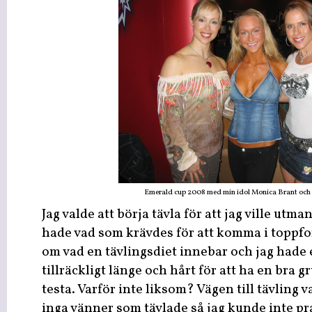
Emerald cup 2008 med min idol Monica Brant oc
Jag valde att börja tävla för att jag ville utm
hade vad som krävdes för att komma i toppfo
om vad en tävlingsdiet innebar och jag hade 
tillräckligt länge och hårt för att ha en bra g
testa. Varför inte liksom? Vägen till tävling va
inga vänner som tävlade så jag kunde inte pra