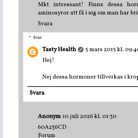
Mkt intressant! Finns dessa hor
aminosyror att få i sig om man har br
Svara
Svar
Tasty Health
5 mars 2015 kl. 09:4
Hej!
Nej dessa hormoner tillverkas i kro
Svara
Anonym
10 juli 2026 kl. 01:30
60A236CD
Forum