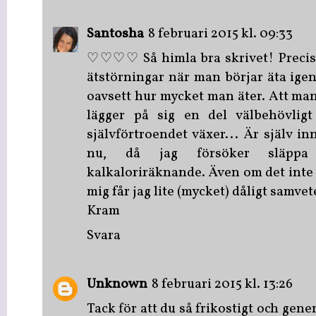
Santosha
8 februari 2015 kl. 09:33
♡♡♡♡ Så himla bra skrivet! Precis
ätstörningar när man börjar äta igen
oavsett hur mycket man äter. Att man
lägger på sig en del välbehövligt
självförtroendet växer... Är själv in
nu, då jag försöker släppa
kalkaloriräknande. Även om det inte 
mig får jag lite (mycket) dåligt samvet
Kram
Svara
Unknown
8 februari 2015 kl. 13:26
Tack för att du så frikostigt och gene