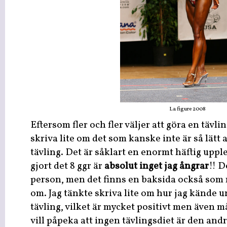
La figure 2008
Eftersom fler och fler väljer att göra en tävl
skriva lite om det som kanske inte är så lätt 
tävling. Det är såklart en enormt häftig upple
gjort det 8 ggr är
absolut inget jag ångrar
!! D
person, men det finns en baksida också som 
om. Jag tänkte skriva lite om hur jag kände u
tävling, vilket är mycket positivt men även m
vill påpeka att ingen tävlingsdiet är den an