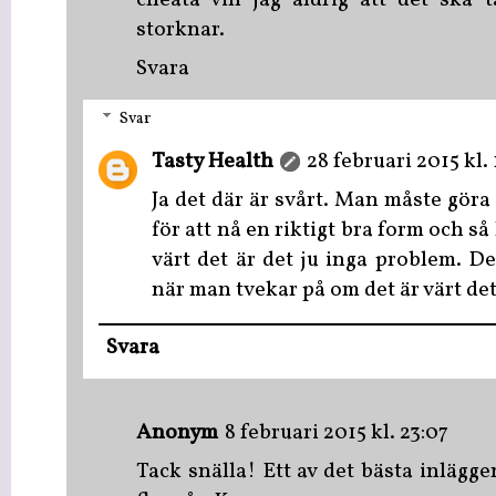
cheata vill jag aldrig att det ska t
storknar.
Svara
Svar
Tasty Health
28 februari 2015 kl. 
Ja det där är svårt. Man måste göra
för att nå en riktigt bra form och s
värt det är det ju inga problem. D
när man tvekar på om det är värt det
Svara
Anonym
8 februari 2015 kl. 23:07
Tack snälla! Ett av det bästa inläggen