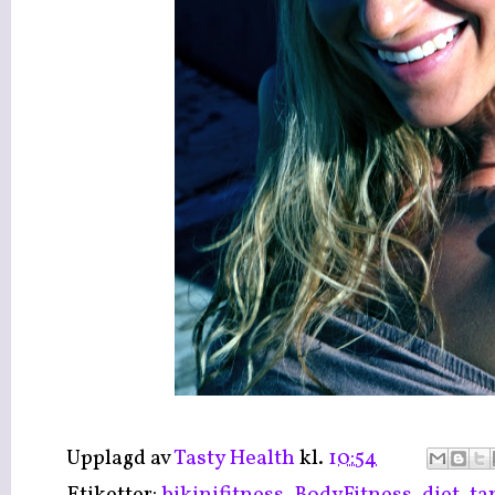
Upplagd av
Tasty Health
kl.
10:54