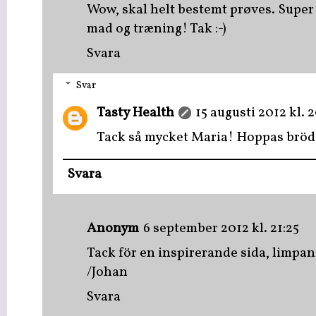
Wow, skal helt bestemt prøves. Super 
mad og træning! Tak :-)
Svara
Svar
Tasty Health
15 augusti 2012 kl. 2
Tack så mycket Maria! Hoppas brödet
Svara
Anonym
6 september 2012 kl. 21:25
Tack för en inspirerande sida, limp
/Johan
Svara