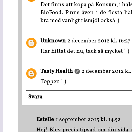
Det finns att köpa på Konsum, i häl
BioFood. Finns även i de flesta hä
bra med vanligt rismjöl också :)
Unknown
2 december 2012 kl. 16:27
Har hittat det nu, tack så mycket! :)
Tasty Health
2 december 2012 kl.
Toppen! :)
Svara
Estelle
1 september 2013 kl. 14:52
Hej! Blev precis tipsad om din sida e