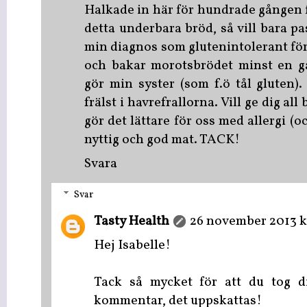
Halkade in här för hundrade gången fö
detta underbara bröd, så vill bara pa
min diagnos som glutenintolerant för 
och bakar morotsbrödet minst en g
gör min syster (som f.ö tål gluten)
frälst i havrefrallorna. Vill ge dig all
gör det lättare för oss med allergi (o
nyttig och god mat. TACK!
Svara
Svar
Tasty Health
26 november 2013 kl
Hej Isabelle!
Tack så mycket för att du tog d
kommentar, det uppskattas!