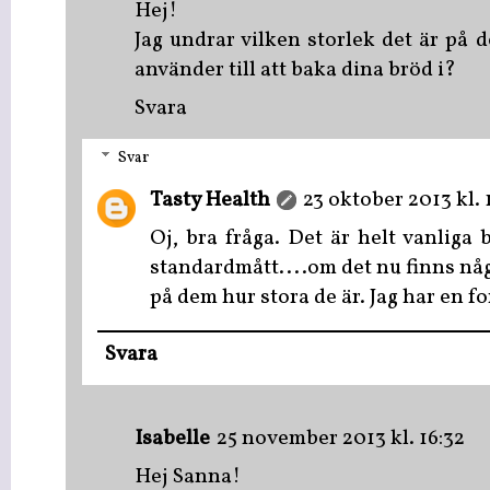
Hej!
Jag undrar vilken storlek det är på 
använder till att baka dina bröd i?
Svara
Svar
Tasty Health
23 oktober 2013 kl. 1
Oj, bra fråga. Det är helt vanliga 
standardmått....om det nu finns någ
på dem hur stora de är. Jag har en f
Svara
Isabelle
25 november 2013 kl. 16:32
Hej Sanna!