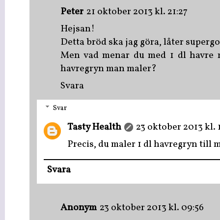
Peter
21 oktober 2013 kl. 21:27
Hejsan!
Detta bröd ska jag göra, låter supergo
Men vad menar du med 1 dl havre ma
havregryn man maler?
Svara
Svar
Tasty Health
23 oktober 2013 kl. 
Precis, du maler 1 dl havregryn till 
Svara
Anonym
23 oktober 2013 kl. 09:56