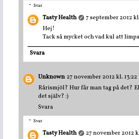
Svar
Tasty Health
7 september 2012 kl
Hej!
Tack så mycket och vad kul att limpan
Svara
Unknown
27 november 2012 kl. 13:22
Rårismjöl? Hur får man tag på det? Ell
det själv? :)
Svara
Svar
Tasty Health
27 november 2012 kl