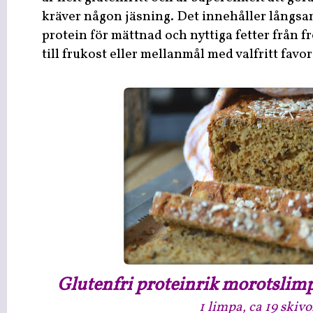
kräver någon jäsning. Det innehåller långsam
protein för mättnad och nyttiga fetter från f
till frukost eller mellanmål med valfritt favor
Glutenfri proteinrik morotsli
1 limpa, ca 19 skivo