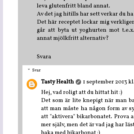
leva glutenfritt bland annat.
Av det jag hitills har sett verkar du ha
Det här receptet lockar mig verklig
går att byta ut yoghurten mot t.e.x
annat mjölkfritt alternativ?
Svara
Svar
Tasty Health
1 september 2013 kl.
Hej, vad roligt att du hittat hit :)
Det som är lite knepigt när man b
att man måste ha någon form av sy
att "aktivera" bikarbonatet. Prova a
mer själv, men det är vad jag har läs
baka med bikarbonat :)