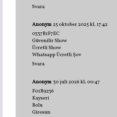
Svara
Anonym
25 oktober 2025 kl. 17:42
0337B1F7EC
Güvenilir Show
Ücretli Show
Whatsapp Ücretli Şov
Svara
Anonym
30 juli 2026 kl. 00:47
F01B9236
Kayseri
Bolu
Giresun