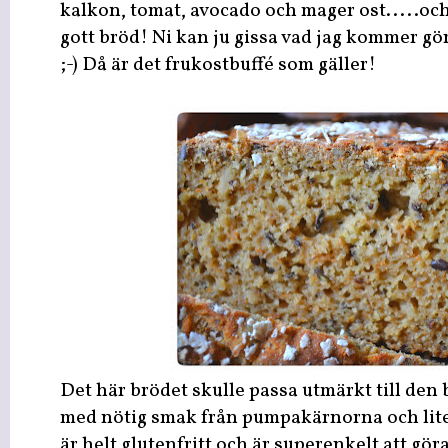
kalkon, tomat, avocado och mager ost.....oc
gott bröd! Ni kan ju gissa vad jag kommer gö
;-) Då är det frukostbuffé som gäller!
Det här brödet skulle passa utmärkt till den b
med nötig smak från pumpakärnorna och lit
är helt glutenfritt och är superenkelt att göra