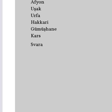
Afyon
Uşak
Urfa
Hakkari
Gümüşhane
Kars
Svara