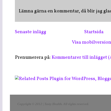
Lämna gärna en kommentar, då blir jag glad 
Senaste inlägg
Startsida
Visa mobilversio
Prenumerera på:
Kommentarer till inlägget 
LinkWithin
Copyright © 2012 | Tasty Health
. All rights reserved
.