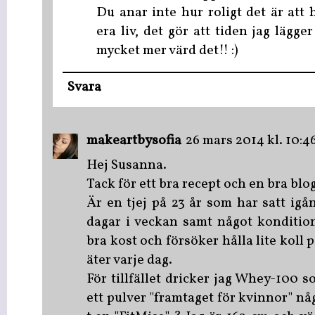
Du anar inte hur roligt det är att 
era liv, det gör att tiden jag lägge
mycket mer värd det!! :)
Svara
makeartbysofia
26 mars 2014 kl. 10:4
Hej Susanna.
Tack för ett bra recept och en bra blo
Är en tjej på 23 år som har satt ig
dagar i veckan samt något kondition
bra kost och försöker hålla lite koll 
äter varje dag.
För tillfället dricker jag Whey-100 
ett pulver "framtaget för kvinnor" n