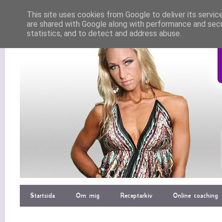
This site uses cookies from Google to deliver its servic
are shared with Google along with performance and secur
statistics, and to detect and address abuse.
Startsida
Om mig
Receptarkiv
Online coaching