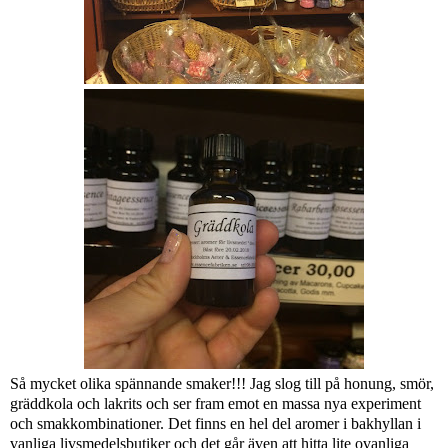
Så mycket olika spännande smaker!!! Jag slog till på honung, smör,
gräddkola och lakrits och ser fram emot en massa nya experiment
och smakkombinationer. Det finns en hel del aromer i bakhyllan i
vanliga livsmedelsbutiker och det går även att hitta lite ovanliga