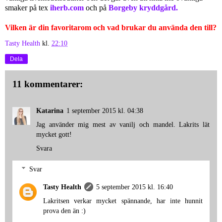
smaker på tex
iherb.com
och på
Borgeby kryddgård.
Vilken är din favoritarom och vad brukar du använda den till?
Tasty Health
kl.
22:10
Dela
11 kommentarer:
Katarina
1 september 2015 kl. 04:38
Jag använder mig mest av vanilj och mandel. Lakrits lät
mycket gott!
Svara
Svar
Tasty Health
5 september 2015 kl. 16:40
Lakritsen verkar mycket spännande, har inte hunnit
prova den än :)