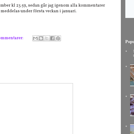
cember kl 23.59, sedan går jag igenom alla kommentarer
na meddelas under första veckan i januari.
ommentarer:
Popu