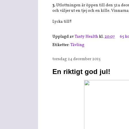
3.
Utlottningen är öppen till den 31:a de
och väljer ut en tjej och en kille. Vinnar
Lycka till!!
Upplagd av
Tasty Health
kl.
20:07
65 k
Etiketter:
Tävling
torsdag 24 december 2015
En riktigt god jul!