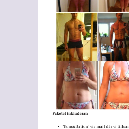
Paketet inkluderar:
"Konsultation" via mail där vi till