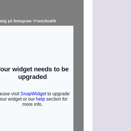
 mig på Instagram @tastyhealth