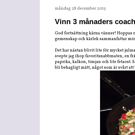
måndag 28 december 2015
Vinn 3 månaders coach
God fortsättning kärna vänner! Hoppas ni 
gemenskap och kärlek sammanfattar min j
Det har nästan blivit lite för mycket julm
svepte jag ihop favoritsnabbmaten, en frä
paprika, kalkon, timjan och lite fetaost.
bli behagligt mätt, något som är svårt att 