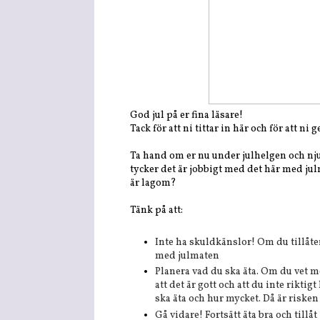
God jul på er fina läsare!
Tack för att ni tittar in här och för att ni
Ta hand om er nu under julhelgen och nju
tycker det är jobbigt med det här med jul
är lagom?
Tänk på att:
Inte ha
skuldkänslor! Om du tillåte
med julmaten
Planera vad du ska äta. Om du vet me
att det är gott och att du inte rikti
ska äta och hur mycket. Då är risken
Gå vidare! Fortsätt äta bra och tillåt