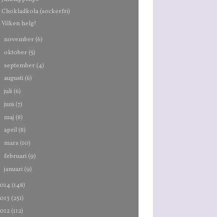
Chokladkola (sockerfri)
Vilken helg!
►
november
(6)
►
oktober
(5)
►
september
(4)
►
augusti
(6)
►
juli
(6)
►
juni
(7)
►
maj
(8)
►
april
(8)
►
mars
(10)
►
februari
(9)
►
januari
(9)
014
(148)
013
(251)
012
(112)