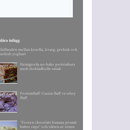
lära inlägg
Skillnaden mellan kesella, kvarg, grekisk och
turkisk yoghurt
Hemgjorda no-bake proteinbars
med chokladbolls-smak
Proteinfluff: Casein fluff vs whey
fluff
"Frozen chocolate banana peanut
butter cups" och vikten av sömn