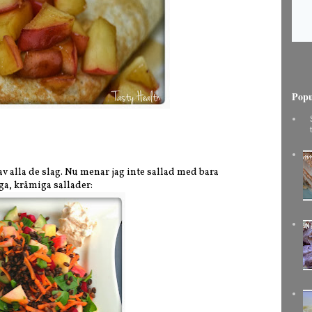
Popu
 av alla de slag. Nu menar jag inte sallad med bara
ga, krämiga sallader: