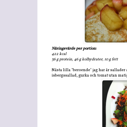
Näringsvärde per portion:
422 kcal
36 g protein, 46 g kolhydrater, 10 g fett
Nästa lilla "beroende" jag har är sallader
isbergssallad, gurka och tomat utan mati