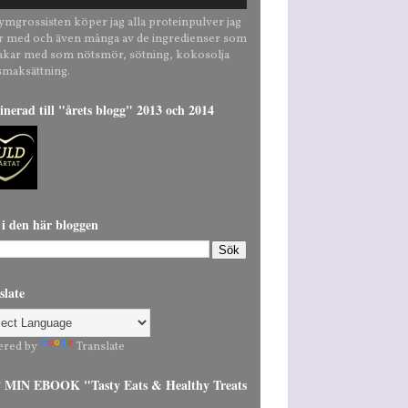
ymgrossisten köper jag alla proteinpulver jag
r med och även många av de ingredienser som
bakar med som nötsmör, sötning, kokosolja
smaksättning.
nerad till "årets blogg" 2013 och 2014
 i den här bloggen
slate
ered by
Translate
MIN EBOOK "Tasty Eats & Healthy Treats