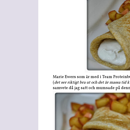
Marie Ewers som är med i Team Proteinbu
(
det ser riktigt bra ut och det är massa tid 
samvete då jag satt och mumsade på denna