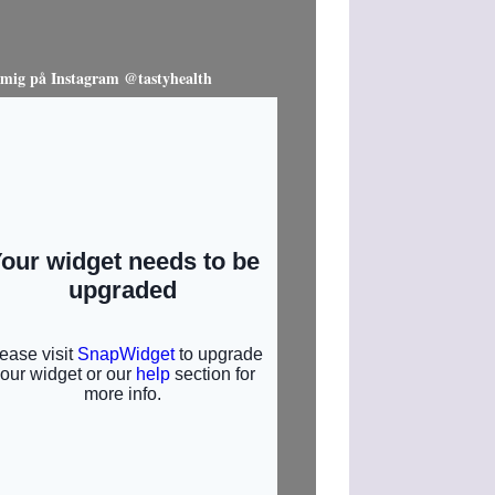
 mig på Instagram @tastyhealth