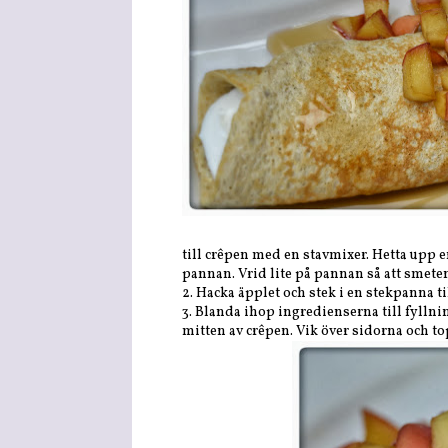
till crêpen med en stavmixer. Hetta upp 
pannan. Vrid lite på pannan så att smeten 
2. Hacka äpplet och stek i en stekpanna t
3. Blanda ihop ingredienserna till fyll
mitten av crêpen. Vik över sidorna och t