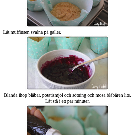
Låt muffinsen svalna på galler.
Blanda ihop blåbär, potatismjöl och sötning och mosa blåbären lite.
Låt stå i ett par minuter.