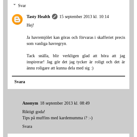
Svar
Tasty Health
15 september 2013 kl. 10:14
Hej!
Ja havremjölet kan göras och förvaras i skafferiet precis
som vanliga havregryn.
Tack snälla, blir verkligen glad att höra att jag
inspirerar! Jag gör det jag tycker är roligt och det är
ännu roligare att kunna dela med sig :)
Svara
Anonym
18 september 2013 kl. 08:49
Riktigt goda!
Tips på muffins med kardemumma i? :-)
Svara