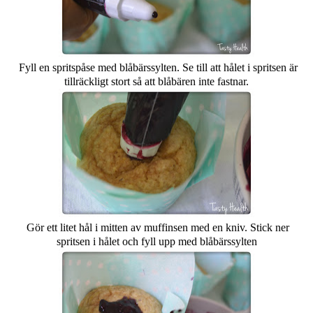
Fyll en spritspåse med blåbärssylten. Se till att hålet i spritsen är
tillräckligt stort så att blåbären inte fastnar.
Gör ett litet hål i mitten av muffinsen med en kniv. Stick ner
spritsen i hålet och fyll upp med blåbärssylten