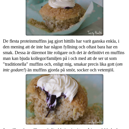
De flesta proteinmuffins jag gjort hittills har varit ganska enkla, i
den mening att de inte har någon fyllning och oftast bara har en
smak. Dessa är däremot lite roligare och det är definitivt en muffins
man kan bjuda kollegor/familjen på i och med att de ser ut som
"traditionella" muffins och, enligt mig, smakar precis lika gott (
om
inte godare!
) än muffins gjorda på smör, socker och vetemjöl.