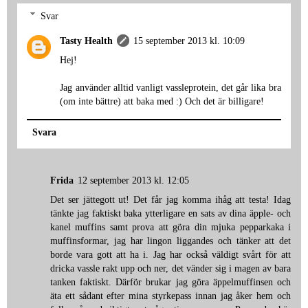
Svar
Tasty Health
15 september 2013 kl. 10:09
Hej!
Jag använder alltid vanligt vassleprotein, det går lika bra
(om inte bättre) att baka med :) Och det är billigare!
Svara
Frida
12 september 2013 kl. 12:05
Det ser jättegott ut! Det får jag komma ihåg att testa! Idag
tänkte jag faktiskt baka ytterligare en sats av dina äpple- och
kanel muffins samt prova att göra din mjuka pepparkaka i
muffinsformar, jag har lingon liggandes och tänker att det
borde vara gott att ha i. Jag har också väldigt svårt för att
dricka vassle rakt upp och ner, det vänder sig i magen av bara
tanken faktiskt. Därför brukar jag göra äppelmuffinsen och
äta ett sådant efter mina styrkepass innan jag åker hem och