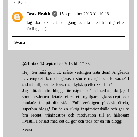
Svar
Tasty Health
15 september 2013 kl. 10:13
Jag ska baka ett helt gäng och ta med till dig efter
tävlingen :)
Svara
@ellnior
14 september 2013 kl. 17:35
Hej! Ser sååå gott ut, måste verkligen testa dem! Angående
havremjölet, kan det göras i större mängd och förvaras? I
sådant fall, bör det förvaras i kylskåp eller skafferi?
Jag hittade din blogg för någon månad sedan, då jag i
sommarvärmen letade efter ett nyttigare glassrecept och
ramlade in på din sida. Föll verkligen pladask direkt,
superbra blogg! Du är en riktig inspirationskälla och ger så
bra recept, träningstips och motivation till en hälsosam
livsstil. Fortsätt med det du gör och tack för en fin blogg!
Svara