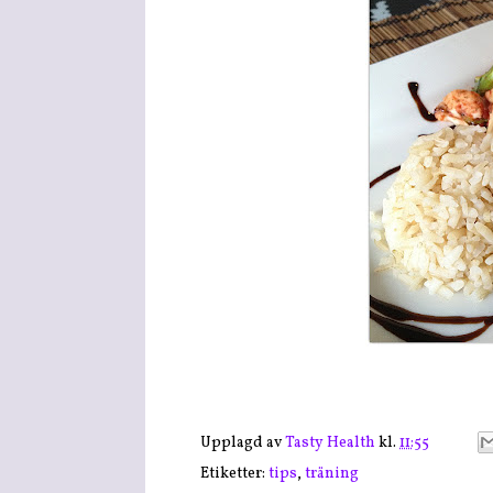
Upplagd av
Tasty Health
kl.
11:55
Etiketter:
tips
,
träning