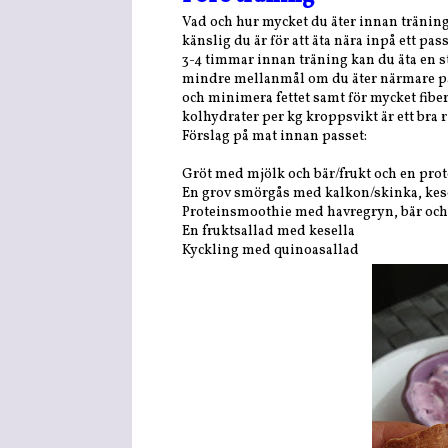
Vad och hur mycket du äter innan träning
känslig du är för att äta nära inpå ett pa
3-4 timmar innan träning kan du äta en s
mindre mellanmål om du äter närmare pa
och minimera fettet samt för mycket fiber
kolhydrater per kg kroppsvikt är ett bra
Förslag på mat innan passet:
Gröt med mjölk och bär/frukt och en pr
En grov smörgås med kalkon/skinka, kes
Proteinsmoothie med havregryn, bär och
En fruktsallad med kesella
Kyckling med quinoasallad