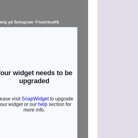
 mig på Instagram @tastyhealth