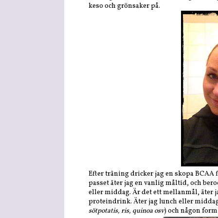
keso och grönsaker på.
Efter träning dricker jag en skopa BCAA 
passet äter jag en vanlig måltid, och ber
eller middag. Är det ett mellanmål, äter 
proteindrink. Äter jag lunch eller middag
sötpotatis, ris, quinoa osv
) och någon form 