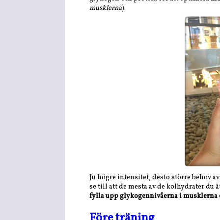
musklerna
).
Ju högre intensitet, desto större behov av
se till att de mesta av de kolhydrater du
fylla upp glykogennivåerna i musklerna 
Före träning