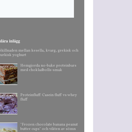
lära inlägg
Skillnaden mellan kesella, kvarg, grekisk och
turkisk yoghurt
Hemgjorda no-bake proteinbars
med chokladbolls-smak
Proteinfluff: Casein fluff vs whey
fluff
"Frozen chocolate banana peanut
butter cups" och vikten av sömn