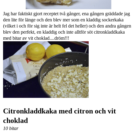
Jag har faktiskt gjort receptet två gånger, ena gången gräddade jag
den lite för länge och den blev mer som en kladdig sockerkaka
(vilket i och för sig inte är helt fel det heller) och den andra gången
blev den perfekt, en kladdig och inte alltför söt citronkladdkaka
med bitar av vit choklad....dröm!!!
Citronkladdkaka med citron och vit
choklad
10 bitar