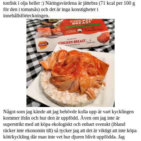
tonfisk i olja heller :) Näringsvärdena är jättebra (71 kcal per 100 g
för den i tomatsås) och det är inga konstigheter i
innehållsförteckningen.
Något som jag kände att jag behövde kolla upp är vart kycklingen
kommer ifrån och hur den är uppfödd. Även om jag inte är
superstrikt med att köpa ekologiskt och enbart svenskt (ibland
räcker inte ekonomin till) så tycker jag att det är viktigt att inte köpa
kött/kyckling där man inte vet hur djuren blivit uppfödda. Jag