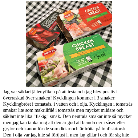
Jag var såklart jättenyfiken på att testa och jag blev positivt
överraskad över smaken! Kycklingen kommer i 3 smaker:
Kycklingbröst i tomatsås, i vatten och i olja. Kycklingen i tomatsås
smakar lite som makrillfilé i tomatsås men mycket mildare och
såklart inte lika "fiskig" smak. Den neutrala smakar inte så mycket
men jag kan tänka mig att den är god att blanda ner i såser eller
grytor och kanon för de som dietar och är trötta på tonfisk/torsk.
Den i olja var jag inte så förtjust i, men jag gillar i och för sig inte