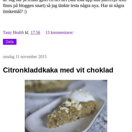
finns på bloggen snart) så jag tänkte testa några nya. Har ni några
önskemål? :)
Tasty Health
kl.
17:56
13 kommentarer:
Dela
onsdag 11 november 2015
Citronkladdkaka med vit choklad