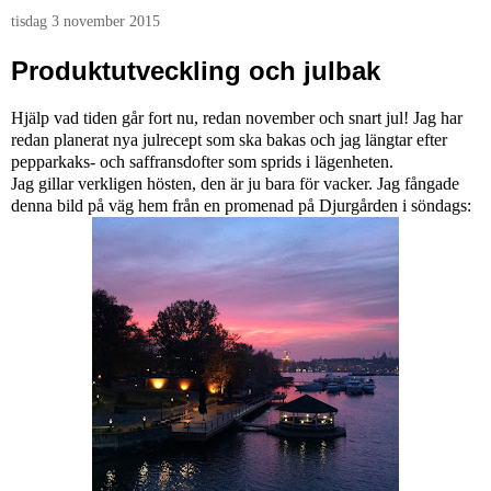
tisdag 3 november 2015
Produktutveckling och julbak
Hjälp vad tiden går fort nu, redan november och snart jul! Jag har
redan planerat nya julrecept som ska bakas och jag längtar efter
pepparkaks- och saffransdofter som sprids i lägenheten.
Jag gillar verkligen hösten, den är ju bara för vacker. Jag fångade
denna bild på väg hem från en promenad på Djurgården i söndags: