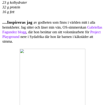
23 g kolhydrater
32 g protein
16 g fett
....Inspireras jag
av godheten som finns i världen mitt i alla
hemskheter. Jag sitter och läser min vän, OS-simmerskan
Gabriellas
Fagundez blogg
, där hon berättar om sitt volontärarbete för
Project
Playground
nere i Sydafrika där hon lär barnen i kåkstäder att
simma.