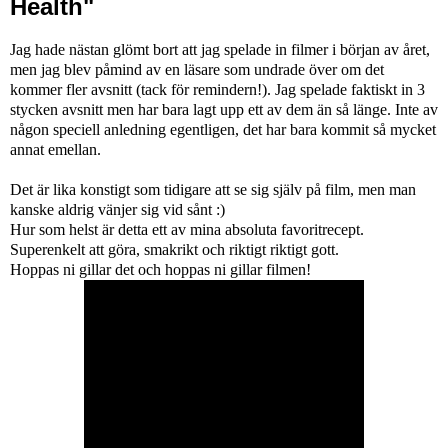
Health"
Jag hade nästan glömt bort att jag spelade in filmer i början av året,
men jag blev påmind av en läsare som undrade över om det
kommer fler avsnitt (tack för remindern!). Jag spelade faktiskt in 3
stycken avsnitt men har bara lagt upp ett av dem än så länge. Inte av
någon speciell anledning egentligen, det har bara kommit så mycket
annat emellan.
Det är lika konstigt som tidigare att se sig själv på film, men man
kanske aldrig vänjer sig vid sånt :)
Hur som helst är detta ett av mina absoluta favoritrecept.
Superenkelt att göra, smakrikt och riktigt riktigt gott.
Hoppas ni gillar det och hoppas ni gillar filmen!