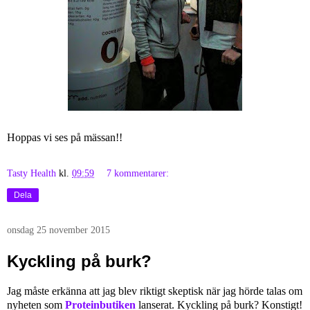
Hoppas vi ses på mässan!!
Tasty Health
kl.
09:59
7 kommentarer:
Dela
onsdag 25 november 2015
Kyckling på burk?
Jag måste erkänna att jag blev riktigt skeptisk när jag hörde talas om
nyheten som
Proteinbutiken
lanserat. Kyckling på burk? Konstigt!