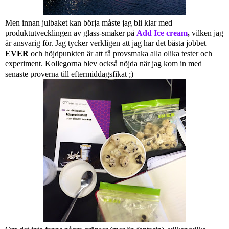
Men innan julbaket kan börja måste jag bli klar med
produktutvecklingen av glass-smaker på
Add Ice cream
,
vilken jag
är ansvarig för. Jag tycker verkligen att jag har det bästa jobbet
EVER
och höjdpunkten är att få provsmaka alla olika tester och
experiment. Kollegorna blev också nöjda när jag kom in med
senaste proverna till eftermiddagsfikat ;)