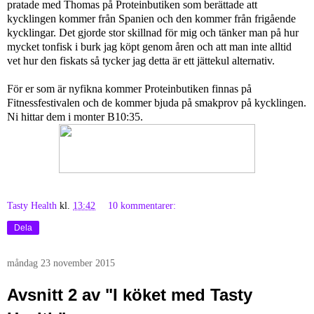
pratade med Thomas på Proteinbutiken som berättade att
kycklingen kommer från Spanien och den kommer från frigående
kycklingar. Det gjorde stor skillnad för mig och tänker man på hur
mycket tonfisk i burk jag köpt genom åren och att man inte alltid
vet hur den fiskats så tycker jag detta är ett jättekul alternativ.
För er som är nyfikna kommer Proteinbutiken finnas på
Fitnessfestivalen och de kommer bjuda på smakprov på kycklingen.
Ni hittar dem i monter B10:35.
Tasty Health
kl.
13:42
10 kommentarer:
Dela
måndag 23 november 2015
Avsnitt 2 av "I köket med Tasty