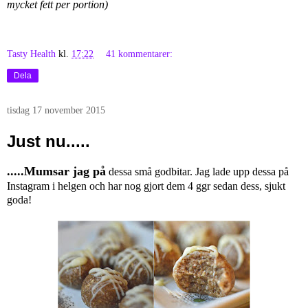
mycket fett per portion)
Tasty Health
kl.
17:22
41 kommentarer:
Dela
tisdag 17 november 2015
Just nu.....
.....Mumsar jag på
dessa små godbitar. Jag lade upp dessa på
Instagram i helgen och har nog gjort dem 4 ggr sedan dess, sjukt
goda!