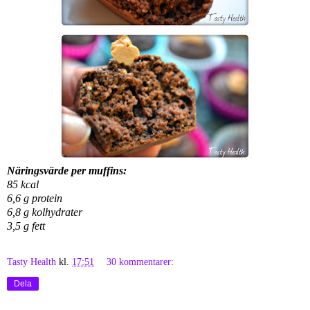
Näringsvärde per muffins:
85 kcal
6,6 g protein
6,8 g kolhydrater
3,5 g fett
Tasty Health
kl.
17:51
30 kommentarer:
Dela