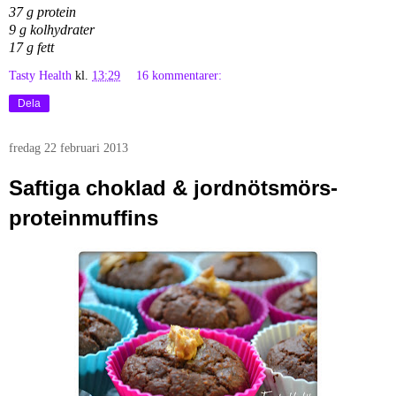
37 g protein
9 g kolhydrater
17 g fett
Tasty Health
kl.
13:29
16 kommentarer:
Dela
fredag 22 februari 2013
Saftiga choklad & jordnötsmörs-
proteinmuffins