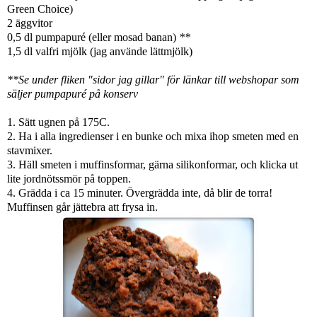
Green Choice)
2 äggvitor
0,5 dl pumpapuré (eller mosad banan)
**
1,5 dl valfri mjölk (jag använde lättmjölk)
**Se under fliken "sidor jag gillar" för länkar till webshopar som
säljer pumpapuré på konserv
1. Sätt ugnen på 175C.
2. Ha i alla ingredienser i en bunke och mixa ihop smeten med en
stavmixer.
3. Häll smeten i muffinsformar, gärna silikonformar, och klicka ut
lite jordnötssmör på toppen.
4. Grädda i ca 15 minuter. Övergrädda inte, då blir de torra!
Muffinsen går jättebra att frysa in.