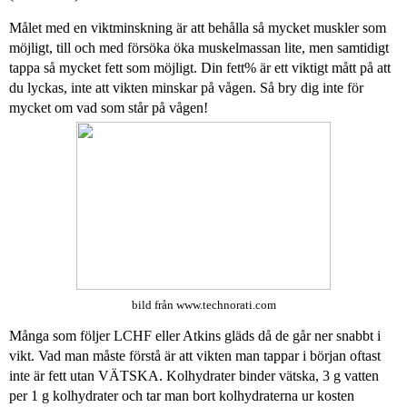
Målet med en viktminskning är att behålla så mycket muskler som
möjligt, till och med försöka öka muskelmassan lite, men samtidigt
tappa så mycket fett som möjligt. Din fett% är ett viktigt mått på att
du lyckas, inte att vikten minskar på vågen. Så bry dig inte för
mycket om vad som står på vågen!
bild från www.technorati.com
Många som följer LCHF eller Atkins gläds då de går ner snabbt i
vikt. Vad man måste förstå är att vikten man tappar i början oftast
inte är fett utan VÄTSKA. Kolhydrater binder vätska, 3 g vatten
per 1 g kolhydrater och tar man bort kolhydraterna ur kosten