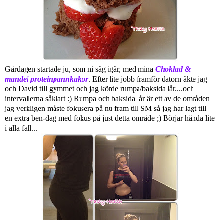
Gårdagen startade ju, som ni såg igår, med mina
Choklad &
mandel proteinpannkakor
. Efter lite jobb framför datorn åkte jag
och David till gymmet och jag körde rumpa/baksida lår....och
intervallerna såklart :) Rumpa och baksida lår är ett av de områden
jag verkligen måste fokusera på nu fram till SM så jag har lagt till
en extra ben-dag med fokus på just detta område ;) Börjar hända lite
i alla fall...