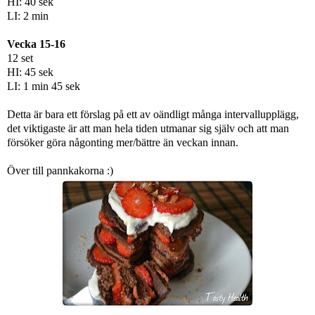
HI: 40 sek
LI: 2 min
Vecka 15-16
12 set
HI: 45 sek
LI: 1 min 45 sek
Detta är bara ett förslag på ett av oändligt många intervallupplägg,
det viktigaste är att man hela tiden utmanar sig själv och att man
försöker göra någonting mer/bättre än veckan innan.
Över till pannkakorna :)