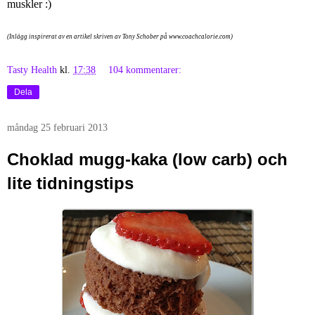
muskler :)
(Inlägg inspirerat av en artikel skriven av Tony Schober på www.coachcalorie.com)
Tasty Health
kl.
17:38
104 kommentarer:
Dela
måndag 25 februari 2013
Choklad mugg-kaka (low carb) och
lite tidningstips