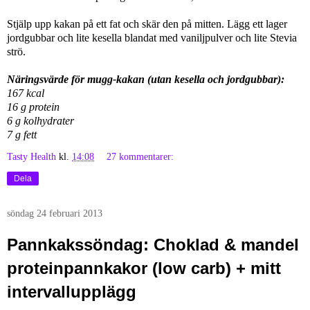
Stjälp upp kakan på ett fat och skär den på mitten. Lägg ett lager
jordgubbar och lite kesella blandat med vaniljpulver och lite Stevia
strö.
Näringsvärde för mugg-kakan (utan kesella och jordgubbar):
167 kcal
16 g protein
6 g kolhydrater
7 g fett
Tasty Health
kl.
14:08
27 kommentarer:
Dela
söndag 24 februari 2013
Pannkakssöndag: Choklad & mandel
proteinpannkakor (low carb) + mitt
intervallupplägg