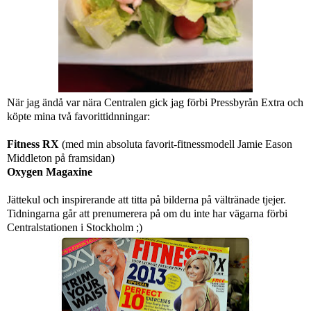
När jag ändå var nära Centralen gick jag förbi Pressbyrån Extra och
köpte mina två favorittidnningar:
Fitness RX
(med min absoluta favorit-fitnessmodell Jamie Eason
Middleton på framsidan)
Oxygen Magaxine
Jättekul och inspirerande att titta på bilderna på vältränade tjejer.
Tidningarna går att prenumerera på om du inte har vägarna förbi
Centralstationen i Stockholm ;)