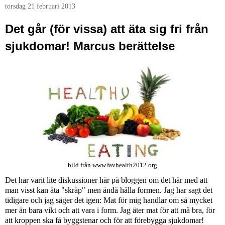
torsdag 21 februari 2013
Det går (för vissa) att äta sig fri från
sjukdomar! Marcus berättelse
bild från www.favhealth2012.org
Det har varit lite diskussioner här på bloggen om det här med att
man visst kan äta "skräp" men ändå hålla formen. Jag har sagt det
tidigare och jag säger det igen: Mat för mig handlar om så mycket
mer än bara vikt och att vara i form. Jag äter mat för att må bra, för
att kroppen ska få byggstenar och för att förebygga sjukdomar!