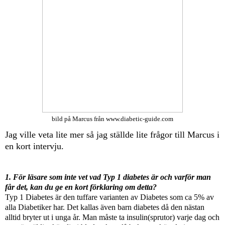
bild på Marcus från www.diabetic-guide.com
Jag ville veta lite mer så jag ställde lite frågor till Marcus i
en kort intervju.
1. För läsare som inte vet vad Typ 1 diabetes är och varför man
får det, kan du ge en kort förklaring om detta?
Typ 1 Diabetes är den tuffare varianten av Diabetes som ca 5% av
alla Diabetiker har. Det kallas även barn diabetes då den nästan
alltid bryter ut i unga år. Man måste ta insulin(sprutor) varje dag och