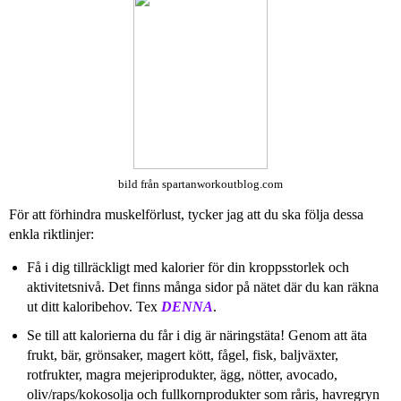
bild från spartanworkoutblog.com
För att förhindra muskelförlust, tycker jag att du ska följa dessa
enkla riktlinjer:
Få i dig tillräckligt med kalorier för din kroppsstorlek och
aktivitetsnivå. Det finns många sidor på nätet där du kan räkna
ut ditt kaloribehov. Tex
DENNA
.
Se till att kalorierna du får i dig är näringstäta! Genom att äta
frukt, bär, grönsaker, magert kött, fågel, fisk, baljväxter,
rotfrukter, magra mejeriprodukter, ägg, nötter, avocado,
oliv/raps/kokosolja och fullkornprodukter som råris, havregryn