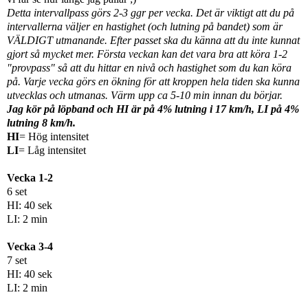
Detta intervallpass görs 2-3 ggr per vecka. Det är viktigt att du på
intervallerna väljer en hastighet (och lutning på bandet) som är
VÄLDIGT utmanande. Efter passet ska du känna att du inte kunnat
gjort så mycket mer. Första veckan kan det vara bra att köra 1-2
"provpass" så att du hittar en nivå och hastighet som du kan köra
på. Varje vecka görs en ökning för att kroppen hela tiden ska kunna
utvecklas och utmanas. Värm upp ca 5-10 min innan du börjar.
Jag kör på löpband och HI är på 4% lutning i 17 km/h, LI på 4%
lutning 8 km/h.
HI
= Hög intensitet
LI
= Låg intensitet
Vecka 1-2
6 set
HI: 40 sek
LI: 2 min
Vecka 3-4
7 set
HI: 40 sek
LI: 2 min