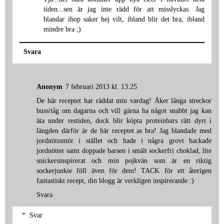
tiden...sen är jag inte rädd för att misslyckas. Jag
blandar ihop saker hej vilt, ibland blir det bra, ibland
mindre bra ;)
Svara
Anonym
7 februari 2013 kl. 13:25
De här receptet har räddat min vardag! Åker långa streckor
buss/tåg om dagarna och vill gärna ha något snabbt jag kan
äta under restiden, dock blir köpta proteinbars rätt dyrt i
längden därför är de här receptet as bra! Jag blandade med
jordnötssmör i stället och hade i några grovt hackade
jordnötter samt doppade barsen i smält sockerfri choklad, lite
snickersinspirerat och min pojkvän som är en riktig
sockerjunkie föll även för dem! TACK för ett återigen
fantastiskt recept, din blogg är verkligen inspirerande :)
Svara
Svar