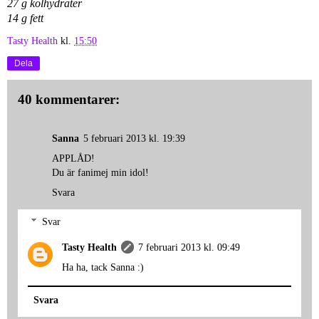
27 g kolhydrater
14 g fett
Tasty Health
kl.
15:50
Dela
40 kommentarer:
Sanna
5 februari 2013 kl. 19:39
APPLÅD!
Du är fanimej min idol!
Svara
Svar
Tasty Health
7 februari 2013 kl. 09:49
Ha ha, tack Sanna :)
Svara