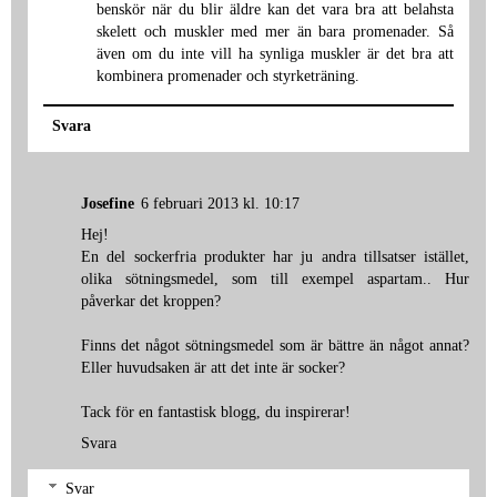
benskör när du blir äldre kan det vara bra att belahsta
skelett och muskler med mer än bara promenader. Så
även om du inte vill ha synliga muskler är det bra att
kombinera promenader och styrketräning.
Svara
Josefine
6 februari 2013 kl. 10:17
Hej!
En del sockerfria produkter har ju andra tillsatser istället,
olika sötningsmedel, som till exempel aspartam.. Hur
påverkar det kroppen?
Finns det något sötningsmedel som är bättre än något annat?
Eller huvudsaken är att det inte är socker?
Tack för en fantastisk blogg, du inspirerar!
Svara
Svar