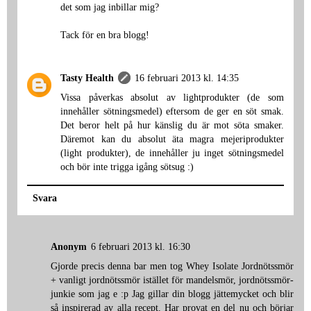
det som jag inbillar mig?
Tack för en bra blogg!
Tasty Health
16 februari 2013 kl. 14:35
Vissa påverkas absolut av lightprodukter (de som
innehåller sötningsmedel) eftersom de ger en söt smak.
Det beror helt på hur känslig du är mot söta smaker.
Däremot kan du absolut äta magra mejeriprodukter
(light produkter), de innehåller ju inget sötningsmedel
och bör inte trigga igång sötsug :)
Svara
Anonym
6 februari 2013 kl. 16:30
Gjorde precis denna bar men tog Whey Isolate Jordnötssmör
+ vanligt jordnötssmör istället för mandelsmör, jordnötssmör-
junkie som jag e :p Jag gillar din blogg jättemycket och blir
så inspirerad av alla recept. Har provat en del nu och börjar