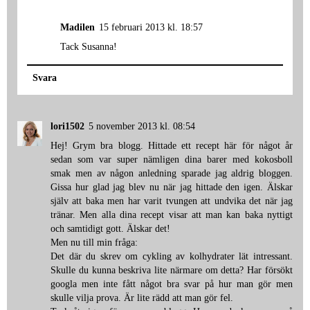
Madilen
15 februari 2013 kl. 18:57
Tack Susanna!
Svara
lori1502
5 november 2013 kl. 08:54
Hej! Grym bra blogg. Hittade ett recept här för något år
sedan som var super nämligen dina barer med kokosboll
smak men av någon anledning sparade jag aldrig bloggen.
Gissa hur glad jag blev nu när jag hittade den igen. Älskar
själv att baka men har varit tvungen att undvika det när jag
tränar. Men alla dina recept visar att man kan baka nyttigt
och samtidigt gott. Älskar det!
Men nu till min fråga:
Det där du skrev om cykling av kolhydrater lät intressant.
Skulle du kunna beskriva lite närmare om detta? Har försökt
googla men inte fått något bra svar på hur man gör men
skulle vilja prova. Är lite rädd att man gör fel.