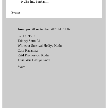
tyvärr inte funkar....
Svara
Anonym
20 september 2025 kl. 11:07
E75D57F7F6
Takipçi Satın Al
Whiteout Survival Hediye Kodu
Coin Kazanma
Raid Promosyon Kodu
Titan War Hediye Kodu
Svara