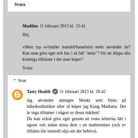
Svara
Madilen
11 februari 2013 kl. 15:41
Hej,
vilken typ av/märke mandel/hasselnöts smör använder du?
Kan man göra eget och hur i så fall "smör"? för att slippa alla
konstiga tillsatser i det man köper?
Svara
Svar
Tasty Health
11 februari 2013 kl. 18:42
Jag använder antingen Monki som finns på
hälsokostbutiker eller så köper jag Kung Markatta. Det
är inga tillsatser i någon av dessa märken!
Du kan också göra eget genom att rosta nötterna lätt i
ugnen och sedan mixa dem i en matberedare (och ev
tillsätta lite naturell olja om det behövs).