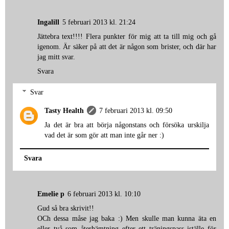
Ingalill
5 februari 2013 kl. 21:24
Jättebra text!!!! Flera punkter för mig att ta till mig och gå
igenom. Är säker på att det är någon som brister, och där har
jag mitt svar.
Svara
Svar
Tasty Health
7 februari 2013 kl. 09:50
Ja det är bra att börja någonstans och försöka urskilja
vad det är som gör att man inte går ner :)
Svara
Emelie p
6 februari 2013 kl. 10:10
Gud så bra skrivit!!
OCh dessa måse jag baka :) Men skulle man kunna äta en
eller två som återhämtning efter ett träningspass iställe för