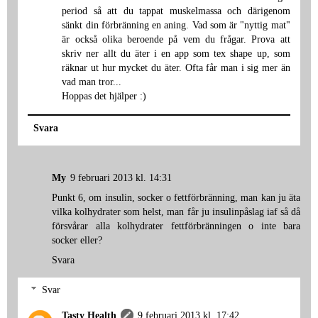
period så att du tappat muskelmassa och därigenom
sänkt din förbränning en aning. Vad som är "nyttig mat"
är också olika beroende på vem du frågar. Prova att
skriv ner allt du äter i en app som tex shape up, som
räknar ut hur mycket du äter. Ofta får man i sig mer än
vad man tror...
Hoppas det hjälper :)
Svara
My
9 februari 2013 kl. 14:31
Punkt 6, om insulin, socker o fettförbränning, man kan ju äta
vilka kolhydrater som helst, man får ju insulinpåslag iaf så då
försvårar alla kolhydrater fettförbränningen o inte bara
socker eller?
Svara
Svar
Tasty Health
9 februari 2013 kl. 17:42