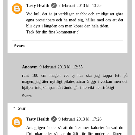
Tasty Health
7 februari 2013 kl. 13:35
Vad kul, det är ju verkligen snabbt och smidigt att göra
egna proteinbars och ha med sig, håller med om att det
blir dyrt i längden om man köper den hela tiden.
Tack för din fina kommentar :)
Svara
Anonym
9 februari 2013 kl. 12:35
runt 100 cm magen vet ej hur ska jag tappa fett på
magen,,jag äter nyttligt,pilates,tränar 5 ggr i veckan men det
hjälper inte,kämpar hårt ändo går inte vikt ner..tråkigt
Svara
Svar
Tasty Health
9 februari 2013 kl. 17:26
Antagligen är det så att du äter mer kalorier än vad du
förbrukar eller så har du ätit för lite under en längre