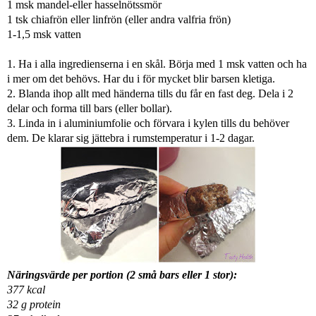
1 msk mandel-eller hasselnötssmör
1 tsk chiafrön eller linfrön (eller andra valfria frön)
1-1,5 msk vatten
1. Ha i alla ingredienserna i en skål. Börja med 1 msk vatten och ha
i mer om det behövs. Har du i för mycket blir barsen kletiga.
2. Blanda ihop allt med händerna tills du får en fast deg. Dela i 2
delar och forma till bars (eller bollar).
3. Linda in i aluminiumfolie och förvara i kylen tills du behöver
dem. De klarar sig jättebra i rumstemperatur i 1-2 dagar.
Näringsvärde per portion (2 små bars eller 1 stor):
377 kcal
32 g protein