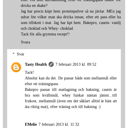
dricka en shake?
Jag har precis köpt hem proteinpulver så nu jävlar. MEn jag
udrar lite vilket man ska dricka innan, efter ett pass eller ha
som tillskott i mat. Jag har kpt hem. Bakepro, casein- vanilj
och choklad och Whey- choklad.
Tack för alla grymma recept!!
Svara
Svar
Tasty Health
7 februari 2013 kl. 09:52
Tack!
Absolut kan du det. De passar både som mellanmål eller
efter ett träningspass.
Bakepro passar till matlagning och bakning, casein är
bra som kvällsmål, whey funkar nästan jämnt...till
frukost, mellanmål (även om det såklart alltid är bäst att
äta riktig mat), efter träning och till bakning :)
EMelie
7 februari 2013 kl. 11:32