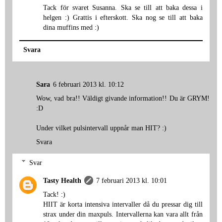
Tack för svaret Susanna. Ska se till att baka dessa i
helgen :) Grattis i efterskott. Ska nog se till att baka
dina muffins med :)
Svara
Sara
6 februari 2013 kl. 10:12
Wow, vad bra!! Väldigt givande information!! Du är GRYM!
:D
Under vilket pulsintervall uppnår man HIT? :)
Svara
Svar
Tasty Health
7 februari 2013 kl. 10:01
Tack! :)
HIIT är korta intensiva intervaller då du pressar dig till
strax under din maxpuls. Intervallerna kan vara allt från