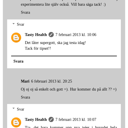
experimentera lite själv också. Vill bara säga tack! :)
Svara
Svar
Tasty Health
7 februari 2013 kl. 10:06
Det låter supergott, ska jag testa idag!
Tack för tipset!!
Svara
Mari
6 februari 2013 kl. 20:25
Oj oj oj så enkelt och gott =). Hur kommer du på allt ?? =)
Svara
Svar
Tasty Health
7 februari 2013 kl. 10:07
Tja...det bara kommer upp nya iséer i huvudet hela