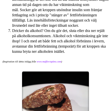
annan tid på dagen om du har viktminskning som
mål.
Socker gör att kroppen utsöndrar insulin som främjar
fettlagring och i princip "stänger av" fettförbränningen
tillfälligt.
Läs innehållsförteckningar noggrant och välj
livsmedel med lite eller inget tillsatt socker.
Dricker du alkohol?
Om du gör det, s
luta eller dra ner rejält
på alkoholkonsumtionen.
Alkohol och viktminskning går inte
ihop! I och med att både fett och alkohol förbränns i levern,
avstannar din fettförbränning (temporärt) för att kroppen ska
kunna bryta ner alkoholen istället.
(Inspiration till detta inlägg från
www.muffin-topless.com
)