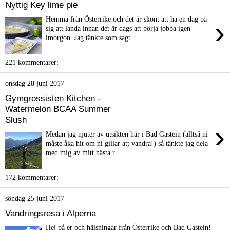
Nyttig Key lime pie
Hemma från Österrike och det är skönt att ha en dag på
›
sig att landa innan det är dags att börja jobba igen
imorgon. Jag tänkte som sagt ...
221 kommentarer:
onsdag 28 juni 2017
Gymgrossisten Kitchen -
Watermelon BCAA Summer
Slush
›
Medan jag njuter av utsikten här i Bad Gastein (alltså ni
måste åka hit om ni gillar att vandra!) så tänkte jag dela
med mig av mitt nästa r...
172 kommentarer:
söndag 25 juni 2017
Vandringsresa i Alperna
Hej på er och hälsningar från Österrike och Bad Gastein!