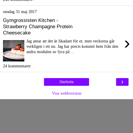
onsdag 31 maj 2017
Gymgrossisten Kitchen -
Strawberry Champagne Protein
Cheesecake
›
Jag antar att det är likadant för er, men veckorna går
verkligen i ett nu. Jag har precis kommit hem från den
andra modulen av fyra på ...
24 kommentarer:
›
Startsida
Visa webbversion