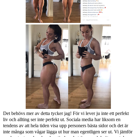
Det behövs mer av detta tycker jag! För vi lever ju inte ett perfekt
liv och allting ser inte perfekt ut. Sociala media har liksom en
tendens av att hela tiden visa upp personers bästa sidor och det är
inte många som vågar lägga ut hur man egentligen ser ut. Vi jämför