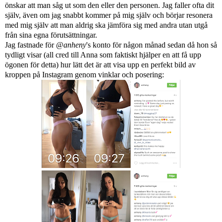
önskar att man såg ut som den eller den personen. Jag faller ofta dit
själv, även om jag snabbt kommer på mig själv och börjar resonera
med mig själv att man aldrig ska jämföra sig med andra utan utgå
från sina egna förutsättningar.
Jag fastnade för
@anheny
's konto för någon månad sedan då hon så
tydligt visar (all cred till Anna som faktiskt hjälper en att få upp
ögonen för detta) hur lätt det är att visa upp en perfekt bild av
kroppen på Instagram genom vinklar och posering: