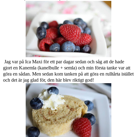
Jag var på Ica Maxi för ett par dagar sedan och såg att de hade
gjort en Kanemla (kanelbulle + semla) och min första tanke var att
göra en sådan. Men sedan kom tanken på att göra en rulltårta istället
och det är jag glad för, den här blev riktigt god!