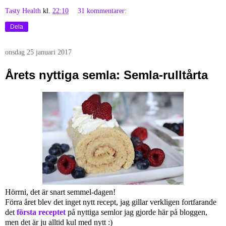
Tasty Health
kl.
22:10
31 kommentarer:
Dela
onsdag 25 januari 2017
Årets nyttiga semla: Semla-rulltårta
Hörrni, det är snart semmel-dagen!
Förra året blev det inget nytt recept, jag gillar verkligen fortfarande
det
första receptet
på nyttiga semlor jag gjorde här på bloggen,
men det är ju alltid kul med nytt :)