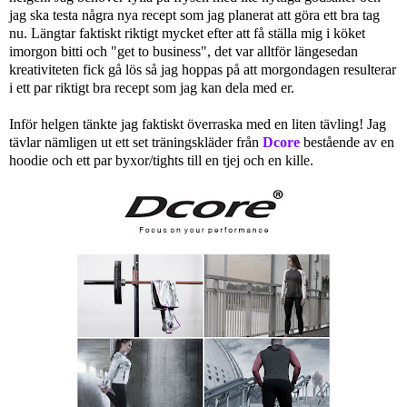
jag ska testa några nya recept som jag planerat att göra ett bra tag
nu. Längtar faktiskt riktigt mycket efter att få ställa mig i köket
imorgon bitti och "get to business", det var alltför längesedan
kreativiteten fick gå lös så jag hoppas på att morgondagen resulterar
i ett par riktigt bra recept som jag kan dela med er.
Inför helgen tänkte jag faktiskt överraska med en liten tävling! Jag
tävlar nämligen ut ett set träningskläder från
Dcore
bestående av en
hoodie och ett par byxor/tights till en tjej och en kille.