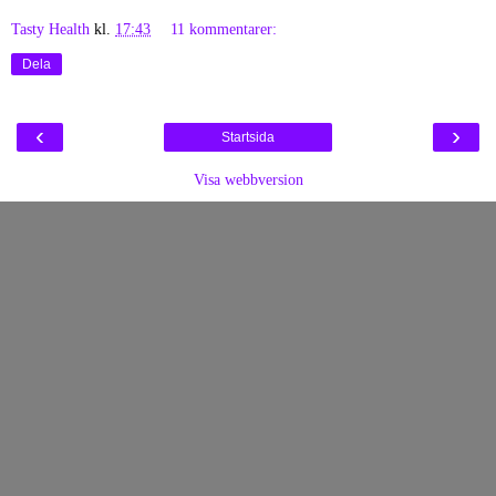
Tasty Health
kl.
17:43
11 kommentarer:
Dela
‹
›
Startsida
Visa webbversion