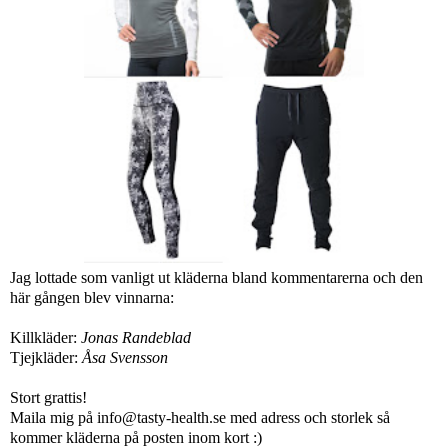
Jag lottade som vanligt ut kläderna bland kommentarerna och den
här gången blev vinnarna:
Killkläder:
Jonas Randeblad
Tjejkläder:
Åsa Svensson
Stort grattis!
Maila mig på info@tasty-health.se med adress och storlek så
kommer kläderna på posten inom kort :)