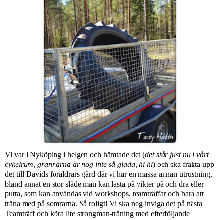
Vi var i Nyköping i helgen och hämtade det (
det står just nu i vårt
cykelrum, grannarna är nog inte så glada, hi hi
) och ska frakta upp
det till Davids föräldrars gård där vi har en massa annan utrustning,
bland annat en stor släde man kan lasta på vikter på och dra eller
putta, som kan användas vid workshops, teamträffar och bara att
träna med på somrarna. Så roligt! Vi ska nog inviga det på nästa
Teamträff och köra lite strongman-träning med efterföljande