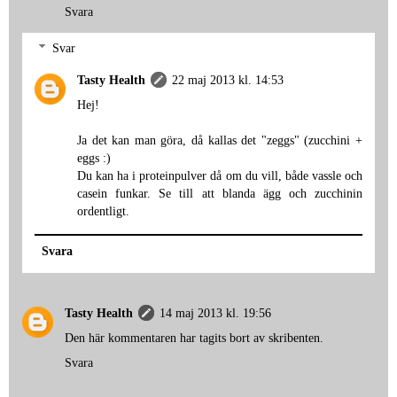
Svara
Svar
Tasty Health
22 maj 2013 kl. 14:53
Hej!
Ja det kan man göra, då kallas det "zeggs" (zucchini +
eggs :)
Du kan ha i proteinpulver då om du vill, både vassle och
casein funkar. Se till att blanda ägg och zucchinin
ordentligt.
Svara
Tasty Health
14 maj 2013 kl. 19:56
Den här kommentaren har tagits bort av skribenten.
Svara