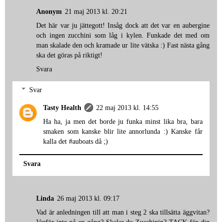
Anonym
21 maj 2013 kl. 20:21
Det här var ju jättegott! Insåg dock att det var en aubergine
och ingen zucchini som låg i kylen. Funkade det med om
man skalade den och kramade ur lite vätska :) Fast nästa gång
ska det göras på riktigt!
Svara
Svar
Tasty Health
22 maj 2013 kl. 14:55
Ha ha, ja men det borde ju funka minst lika bra, bara
smaken som kanske blir lite annorlunda :) Kanske får
kalla det #auboats då ;)
Svara
Linda
26 maj 2013 kl. 09:17
Vad är anledningen till att man i steg 2 ska tillsätta äggvitan?