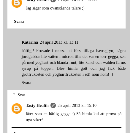
Jag säger som ovanstående talare ;)
Svara
Katarina
24 april 2013 kl. 13:11
häftigt! Provade i morse att först tillaga havregryn, några
jordgubbar lite vatten i micron tills det var en torr gegga, sen
på med yoghurt och blanda runt, lite kanel och walden farms
syrup på toppen. Blev himla gott och jag fick både
grötfrukosten och yoghurtfrukosten i ett! nom nom! :)
Svara
Svar
Tasty Health
25 april 2013 kl. 15:10
låter som en härlig gegga :) Så himla kul att prova på
nya saker!