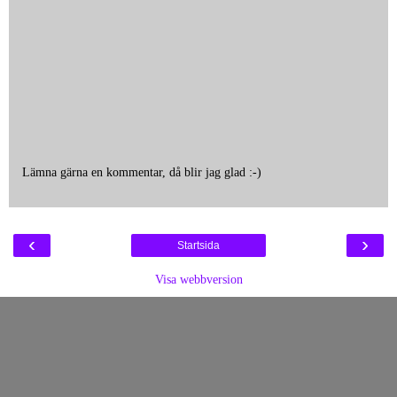
Lämna gärna en kommentar, då blir jag glad :-)
‹
›
Startsida
Visa webbversion