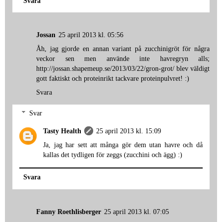
Svara
Jossan
25 april 2013 kl. 05:56
Åh, jag gjorde en annan variant på zucchinigröt för några
veckor sen men använde inte havregryn alls;
http://jossan.shapemeup.se/2013/03/22/gron-grot/ blev väldigt
gott faktiskt och proteinrikt tackvare proteinpulvret! :)
Svara
Svar
Tasty Health
25 april 2013 kl. 15:09
Ja, jag har sett att många gör dem utan havre och då
kallas det tydligen för zeggs (zucchini och ägg) :)
Svara
Fanny Roethlisberger
25 april 2013 kl. 07:05