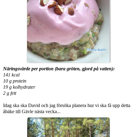
Näringsvärde per portion (bara gröten, gjord på vatten):
141 kcal
10 g protein
19 g kolhydrater
2 g fett
Idag ska ska David och jag försöka planera hur vi ska få upp detta
åbäke till Gävle nästa vecka...