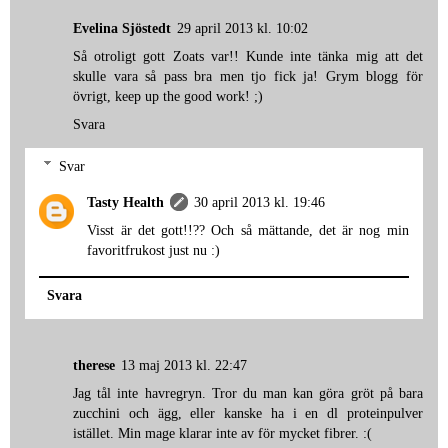
Evelina Sjöstedt
29 april 2013 kl. 10:02
Så otroligt gott Zoats var!! Kunde inte tänka mig att det
skulle vara så pass bra men tjo fick ja! Grym blogg för
övrigt, keep up the good work! ;)
Svara
Svar
Tasty Health
30 april 2013 kl. 19:46
Visst är det gott!!?? Och så mättande, det är nog min
favoritfrukost just nu :)
Svara
therese
13 maj 2013 kl. 22:47
Jag tål inte havregryn. Tror du man kan göra gröt på bara
zucchini och ägg, eller kanske ha i en dl proteinpulver
istället. Min mage klarar inte av för mycket fibrer. :(