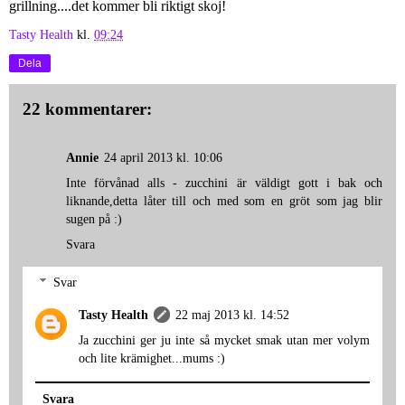
grillning....det kommer bli riktigt skoj!
Tasty Health
kl.
09:24
Dela
22 kommentarer:
Annie
24 april 2013 kl. 10:06
Inte förvånad alls - zucchini är väldigt gott i bak och
liknande,detta låter till och med som en gröt som jag blir
sugen på :)
Svara
Svar
Tasty Health
22 maj 2013 kl. 14:52
Ja zucchini ger ju inte så mycket smak utan mer volym
och lite krämighet...mums :)
Svara