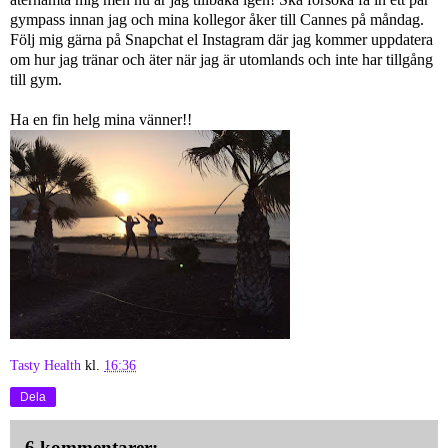
gympass innan jag och mina kollegor åker till Cannes på måndag.
Följ mig gärna på Snapchat el Instagram där jag kommer uppdatera
om hur jag tränar och äter när jag är utomlands och inte har tillgång
till gym.
Ha en fin helg mina vänner!!
Tasty Health
kl.
16:36
Dela
6 kommentarer: