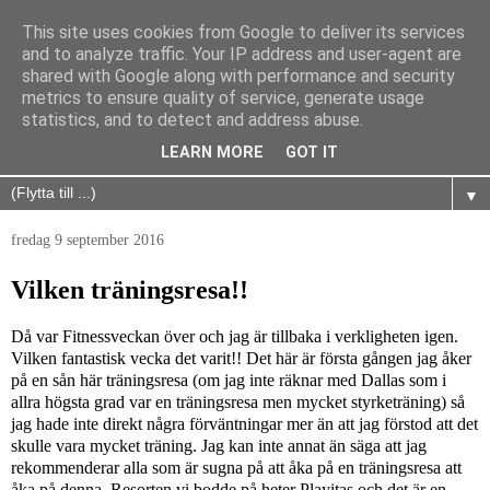
This site uses cookies from Google to deliver its services
and to analyze traffic. Your IP address and user-agent are
shared with Google along with performance and security
metrics to ensure quality of service, generate usage
statistics, and to detect and address abuse.
LEARN MORE
GOT IT
▼
fredag 9 september 2016
Vilken träningsresa!!
Då var Fitnessveckan över och jag är tillbaka i verkligheten igen.
Vilken fantastisk vecka det varit!! Det här är första gången jag åker
på en sån här träningsresa (om jag inte räknar med Dallas som i
allra högsta grad var en träningsresa men mycket styrketräning) så
jag hade inte direkt några förväntningar mer än att jag förstod att det
skulle vara mycket träning. Jag kan inte annat än säga att jag
rekommenderar alla som är sugna på att åka på en träningsresa att
åka på denna. Resorten vi bodde på heter Playitas och det är en