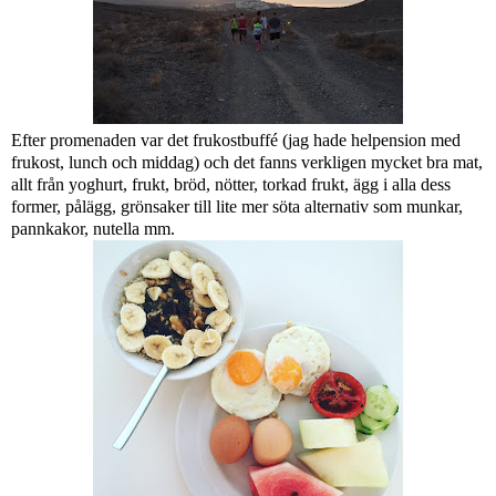
Efter promenaden var det frukostbuffé (jag hade helpension med
frukost, lunch och middag) och det fanns verkligen mycket bra mat,
allt från yoghurt, frukt, bröd, nötter, torkad frukt, ägg i alla dess
former, pålägg, grönsaker till lite mer söta alternativ som munkar,
pannkakor, nutella mm.