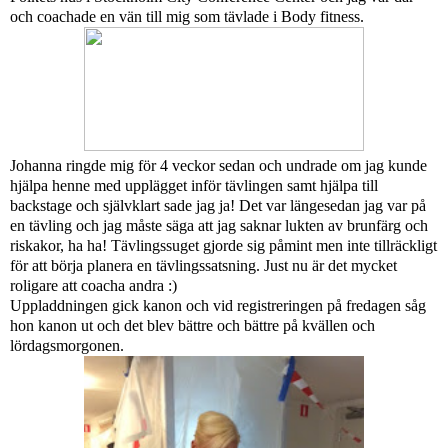
och coachade en vän till mig som tävlade i Body fitness.
Johanna ringde mig för 4 veckor sedan och undrade om jag kunde
hjälpa henne med upplägget inför tävlingen samt hjälpa till
backstage och självklart sade jag ja! Det var längesedan jag var på
en tävling och jag måste säga att jag saknar lukten av brunfärg och
riskakor, ha ha! Tävlingssuget gjorde sig påmint men inte tillräckligt
för att börja planera en tävlingssatsning. Just nu är det mycket
roligare att coacha andra :)
Uppladdningen gick kanon och vid registreringen på fredagen såg
hon kanon ut och det blev bättre och bättre på kvällen och
lördagsmorgonen.