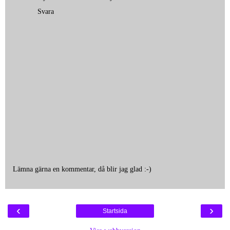
Svara
Lämna gärna en kommentar, då blir jag glad :-)
‹
›
Startsida