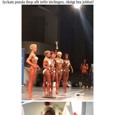
lyckats pussla ihop allt inför tävlingen, riktigt bra jobbat!