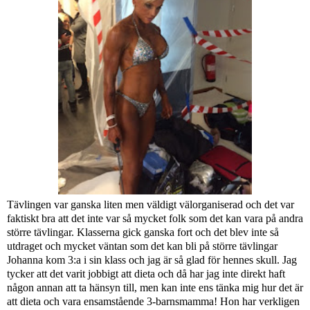
Tävlingen var ganska liten men väldigt välorganiserad och det var
faktiskt bra att det inte var så mycket folk som det kan vara på andra
större tävlingar. Klasserna gick ganska fort och det blev inte så
utdraget och mycket väntan som det kan bli på större tävlingar
Johanna kom 3:a i sin klass och jag är så glad för hennes skull. Jag
tycker att det varit jobbigt att dieta och då har jag inte direkt haft
någon annan att ta hänsyn till, men kan inte ens tänka mig hur det är
att dieta och vara ensamstående 3-barnsmamma! Hon har verkligen