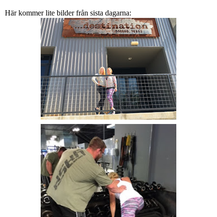
Här kommer lite bilder från sista dagarna: