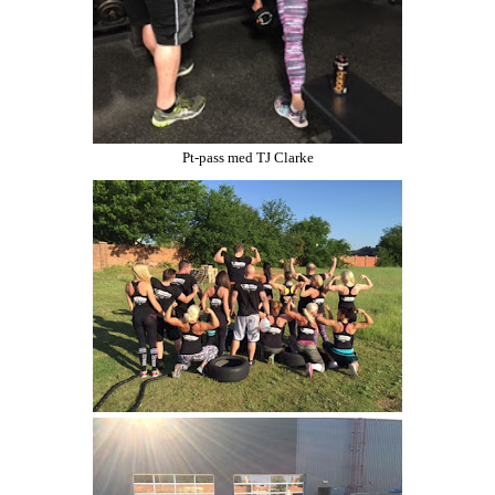
Pt-pass med TJ Clarke