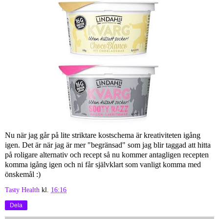
Nu när jag går på lite striktare kostschema är kreativiteten igång
igen. Det är när jag är mer "begränsad" som jag blir taggad att hitta
på roligare alternativ och recept så nu kommer antagligen recepten
komma igång igen och ni får självklart som vanligt komma med
önskemål :)
Tasty Health
kl.
16:16
Dela