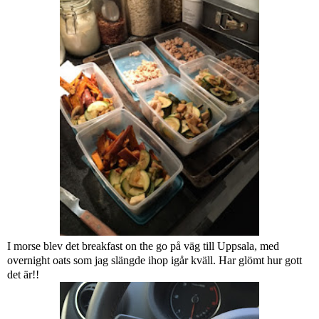
I morse blev det breakfast on the go på väg till Uppsala, med
overnight oats som jag slängde ihop igår kväll. Har glömt hur gott
det är!!