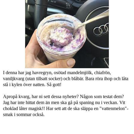
I denna har jag havregryn, osötad mandelmjölk, chiafrön,
vaniljkvarg (utan tillsatt socker) och blåbär. Bara röra ihop och låta
stå i kylen över natten. Så gott!
Apropå kvarg, har ni sett dessa nyheter? Någon som testat dem?
Jag har inte hittat dem än men ska gå på spaning nu i veckan. Vit
choklad låter magisk!! Har sett att de ska släppa en "vattenmelon"-
smak i sommar också.