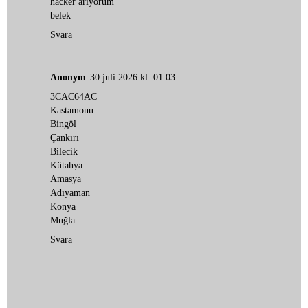
hacker arıyorum
belek
Svara
Anonym
30 juli 2026 kl. 01:03
3CAC64AC
Kastamonu
Bingöl
Çankırı
Bilecik
Kütahya
Amasya
Adıyaman
Konya
Muğla
Svara