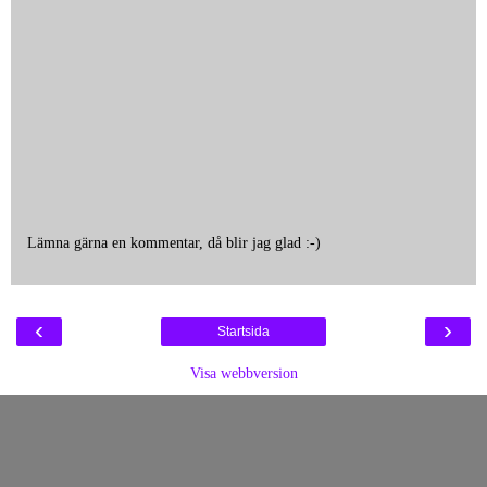
Lämna gärna en kommentar, då blir jag glad :-)
‹
›
Startsida
Visa webbversion