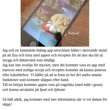
Jag och en fantastiskt duktig app-utvecklare håller i skrivande stund
på att fixa och trixa med appen och recepten för att den ska bli så
snygg och lättanvänd som möjligt.
Jag kan inte avslöja för mycket, men det kommer vara en app med
massvis med nyttiga recept och recepten kommer att kunna justeras
efter kaloribehov. Vi håller på att ta fram en hel del andra smarta
funktioner som kommer släppas efter hand.
Till en början kommer appen vara på engelska (med mått i gram)
och kunna användas på Ipad och Iphone.
Så håll utkik, jag kommer med mer information när vi vet datum för
släpp!