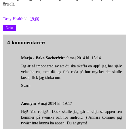
örtsalt.
Tasty Health
kl.
19:00
Dela
4 kommentarer:
Marja - Baka Sockerfritt
9 maj 2014 kl. 15:14
Jag är så imponerad av att du ska skaffa en app! jag har själv
velat ha en, men då jag fick reda på hur mycket det skulle
kosta, fick jag tänka om...
Svara
Anonym
9 maj 2014 kl. 19:17
Hej! Vad roligt!! Dock skulle jag gärna vilja se appen sen
kommer på svenska och för android :) Annars kommer jag
tyvärr inte kunna ha appen. Du är grym!