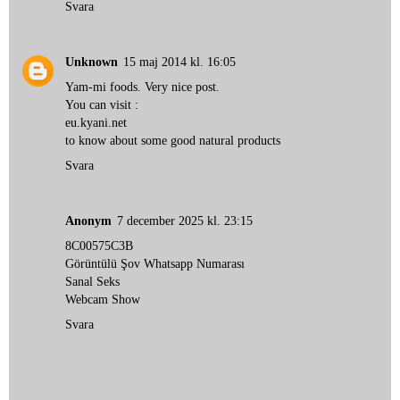
Svara
Unknown
15 maj 2014 kl. 16:05
Yam-mi foods. Very nice post.
You can visit :
eu.kyani.net
to know about some good natural products
Svara
Anonym
7 december 2025 kl. 23:15
8C00575C3B
Görüntülü Şov Whatsapp Numarası
Sanal Seks
Webcam Show
Svara