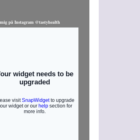
 mig på Instagram @tastyhealth