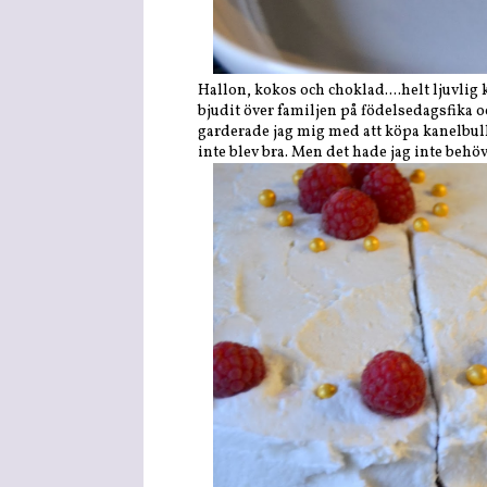
Hallon, kokos och choklad....helt ljuvlig
bjudit över familjen på födelsedagsfika oc
garderade jag mig med att köpa kanelbulla
inte blev bra. Men det hade jag inte behövt