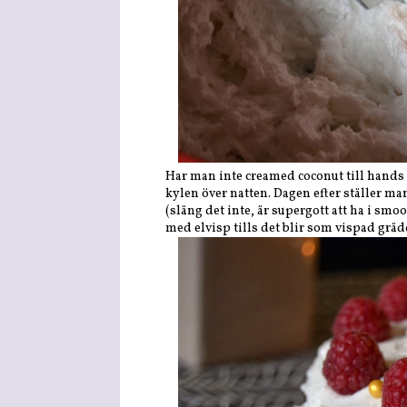
Har man inte creamed coconut till hands 
kylen över natten. Dagen efter ställer ma
(släng det inte, är supergott att ha i smo
med elvisp tills det blir som vispad gräd