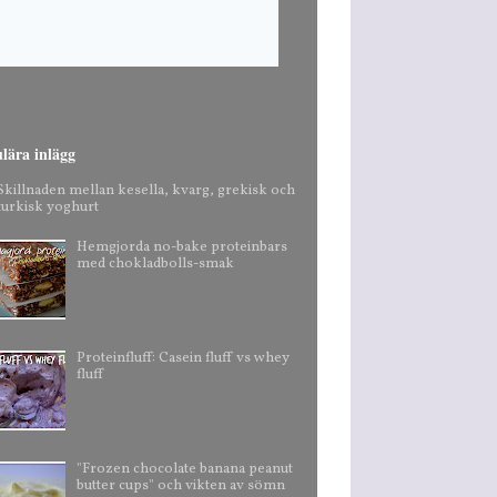
lära inlägg
Skillnaden mellan kesella, kvarg, grekisk och
turkisk yoghurt
Hemgjorda no-bake proteinbars
med chokladbolls-smak
Proteinfluff: Casein fluff vs whey
fluff
"Frozen chocolate banana peanut
butter cups" och vikten av sömn