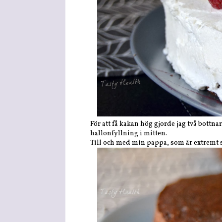
För att få kakan hög gjorde jag två bottn
hallonfyllning i mitten.
Till och med min pappa, som är extremt s