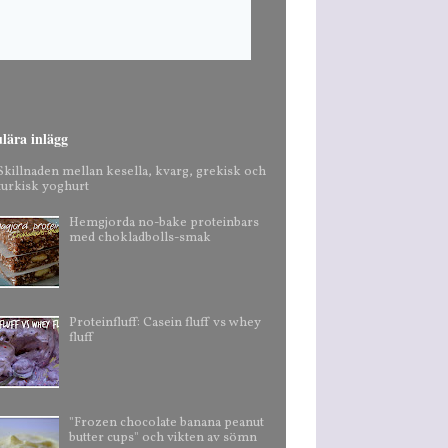
lära inlägg
Skillnaden mellan kesella, kvarg, grekisk och
turkisk yoghurt
Hemgjorda no-bake proteinbars
med chokladbolls-smak
Proteinfluff: Casein fluff vs whey
fluff
"Frozen chocolate banana peanut
butter cups" och vikten av sömn