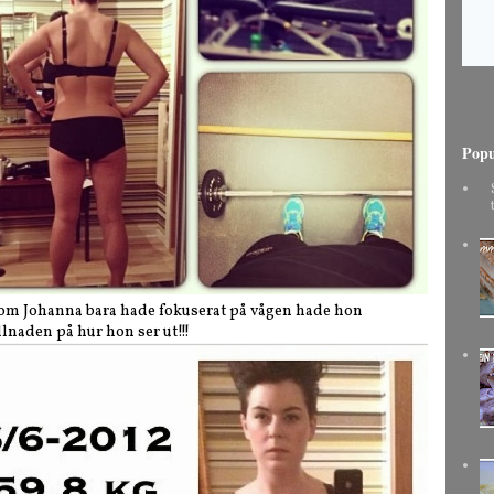
Popu
ch om Johanna bara hade fokuserat på vågen hade hon
llnaden på hur hon ser ut!!!