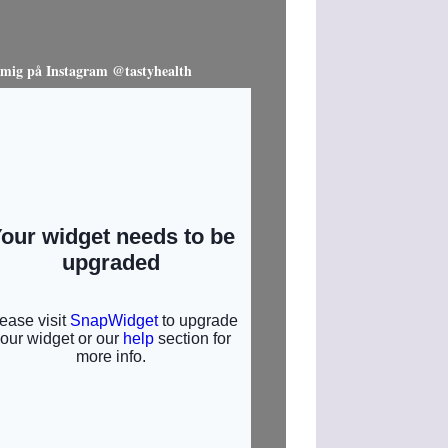
 mig på Instagram @tastyhealth