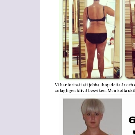
Vi har fortsatt att jobba ihop detta år o
antagligen blivit besviken. Men kolla ski