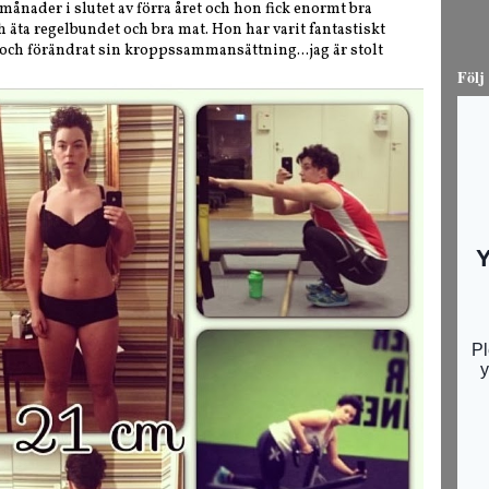
ånader i slutet av förra året och hon fick enormt bra
h äta regelbundet och bra mat. Hon har varit fantastiskt
e och förändrat sin kroppssammansättning...jag är stolt
Följ