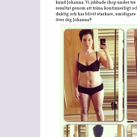
kund Johanna. Vi jobbade ihop under tre m
resultat genom att träna kontinuerligt oc
duktig och har blivit starkare, smidigar
över dig Johanna!!