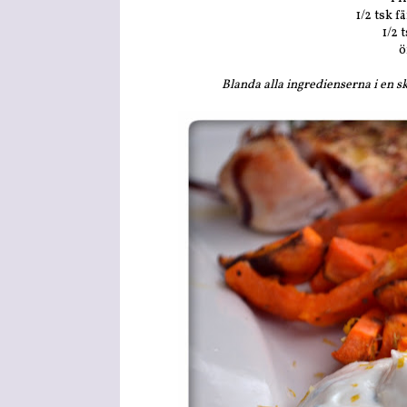
1/2 tsk f
1/2 
ö
Blanda alla ingredienserna i en s