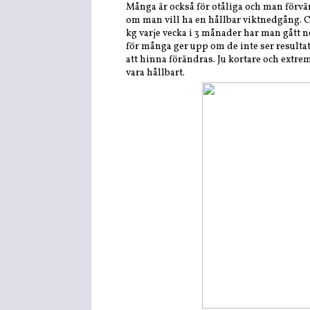
Många är också för otåliga och man förvänt
om man vill ha en hållbar viktnedgång. Ca
kg varje vecka i 3 månader har man gått ne
för många ger upp om de inte ser resultat 
att hinna förändras. Ju kortare och extre
vara hållbart.