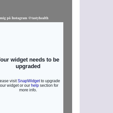
 mig på Instagram @tastyhealth