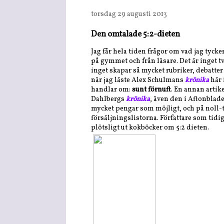
torsdag 29 augusti 2013
Den omtalade 5:2-dieten
Jag får hela tiden frågor om vad jag tyck
på gymmet och från läsare. Det är inget tv
inget skapar så mycket rubriker, debatter
när jag läste Alex Schulmans
krönika
här 
handlar om:
sunt förnuft
. En annan artik
Dahlbergs
krönika
, även den i Aftonblade
mycket pengar som möjligt, och på noll-
försäljningslistorna. Författare som tidi
plötsligt ut kokböcker om 5:2 dieten.