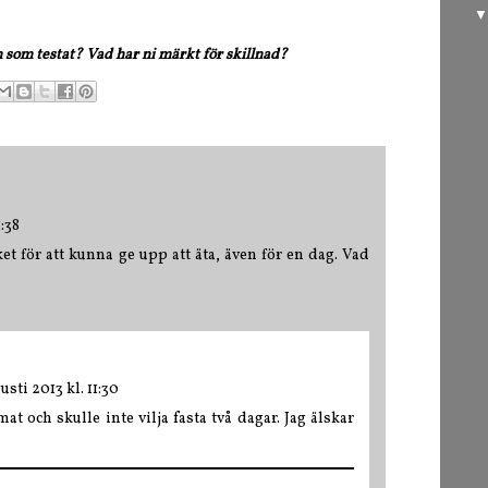
 som testat? Vad har ni märkt för skillnad?
:38
ket för att kunna ge upp att äta, även för en dag. Vad
usti 2013 kl. 11:30
at och skulle inte vilja fasta två dagar. Jag älskar