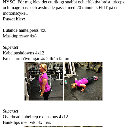
NYSC. För mig blev det ett riktigt snabbt och effektivt bröst, triceps
och mage-pass och avslutade passet med 20 minuters HIIT på en
motionscykel.
Passet blev:
Lutande hantelpress 4x8
Maskinpressar 4x8
Superset
Kabelpushdowns 4x12
Breda armhävningar 4x 2 ifrån failure
Superset
Overhead kabel rep extensions 4x12
Bänkdips med vikt 4x max