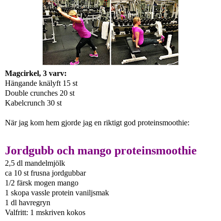
Magcirkel, 3 varv:
Hängande knälyft 15 st
Double crunches 20 st
Kabelcrunch 30 st
När jag kom hem gjorde jag en riktigt god proteinsmoothie:
Jordgubb och mango proteinsmoothie
2,5 dl mandelmjölk
ca 10 st frusna jordgubbar
1/2 färsk mogen mango
1 skopa vassle protein vaniljsmak
1 dl havregryn
Valfritt: 1 mskriven kokos