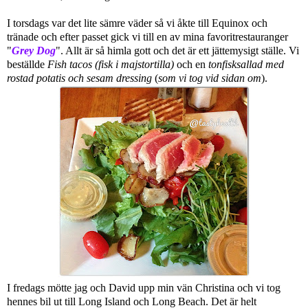
I torsdags var det lite sämre väder så vi åkte till Equinox och
tränade och efter passet gick vi till en av mina favoritrestauranger
"
Grey Dog
". Allt är så himla gott och det är ett jättemysigt ställe. Vi
beställde
Fish tacos (fisk i majstortilla)
och en
tonfisksallad med
rostad potatis och sesam dressing
(
som vi tog vid sidan om
).
I fredags mötte jag och David upp min vän Christina och vi tog
hennes bil ut till Long Island och Long Beach. Det är helt