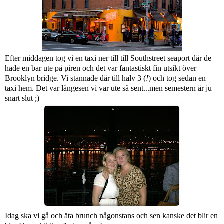
Efter middagen tog vi en taxi ner till till Southstreet seaport där de
hade en bar ute på piren och det var fantastiskt fin utsikt över
Brooklyn bridge. Vi stannade där till halv 3 (
!
) och tog sedan en
taxi hem. Det var längesen vi var ute så sent...men semestern är ju
snart slut ;)
Idag ska vi gå och äta brunch någonstans och sen kanske det blir en