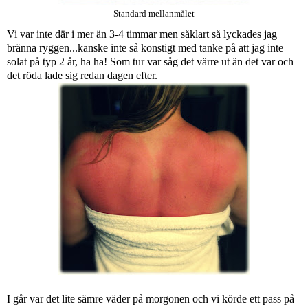
Standard mellanmålet
Vi var inte där i mer än 3-4 timmar men såklart så lyckades jag
bränna ryggen...kanske inte så konstigt med tanke på att jag inte
solat på typ 2 år, ha ha! Som tur var såg det värre ut än det var och
det röda lade sig redan dagen efter.
I går var det lite sämre väder på morgonen och vi körde ett pass på