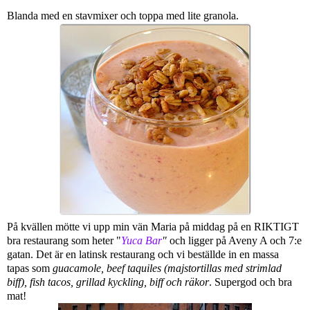
Blanda med en stavmixer och toppa med lite granola.
På kvällen mötte vi upp min vän Maria på middag på en RIKTIGT
bra restaurang som heter "
Yuca Bar
"
och ligger på Aveny A och 7:e
gatan. Det är en latinsk restaurang och vi beställde in en massa
tapas som
guacamole, beef taquiles (majstortillas med strimlad
biff), fish tacos, grillad kyckling, biff och räkor
. Supergod och bra
mat!