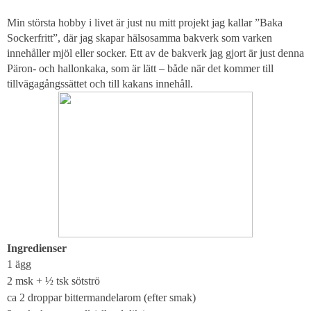
Min största hobby i livet är just nu mitt projekt jag kallar ”Baka
Sockerfritt”, där jag skapar hälsosamma bakverk som varken
innehåller mjöl eller socker. Ett av de bakverk jag gjort är just denna
Päron- och hallonkaka, som är lätt – både när det kommer till
tillvägagångssättet och till kakans innehåll.
Ingredienser
1 ägg
2 msk + ½ tsk sötströ
ca 2 droppar bittermandelarom (efter smak)