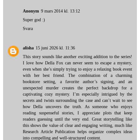
Anonym
9 mars 2014 kl. 13:12
Super god :)
Svara
alisha
15 juni 2026 kl. 11:36
This story sounds like another exciting addition to the series!
I love how Della Fox can never seem to escape a mystery,
even when she’s simply trying to enjoy a relaxing book event
with her best friend. The combination of a charming
bookstore setting, a favorite author’s signing, and an
unexpected murder creates the perfect backdrop for a
captivating cozy mystery. I’m especially intrigued by the
secrets and twists surrounding the case and can’t wait to see
how Della uncovers the truth. As someone who enjoys
reading suspenseful stories, I appreciate plots that keep
readers guessing until the very end. Great storytelling like
this shows the value of clear and engaging writing, much like
Research Article Publication
helps organize complex ideas
into compelling and well-structured content.