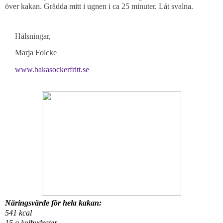
över kakan. Grädda mitt i ugnen i ca 25 minuter. Låt svalna.
Hälsningar,
Marja Folcke
www.bakasockerfritt.se
Näringsvärde för hela kakan:
541 kcal
15 g kolhydrater