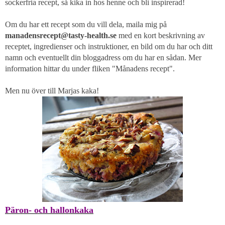
sockerfria recept, så kika in hos henne och bli inspirerad!
Om du har ett recept som du vill dela, maila mig på
manadensrecept@tasty-health.se
med en kort beskrivning av
receptet, ingredienser och instruktioner, en bild om du har och ditt
namn och eventuellt din bloggadress om du har en sådan. Mer
information hittar du under fliken "Månadens recept".
Men nu över till Marjas kaka!
Päron- och hallonkaka