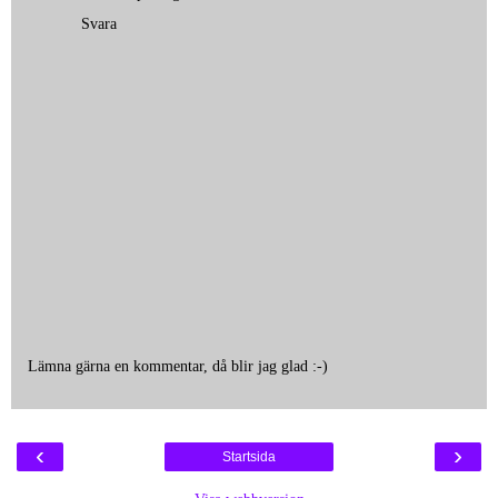
Svara
Lämna gärna en kommentar, då blir jag glad :-)
‹
›
Startsida