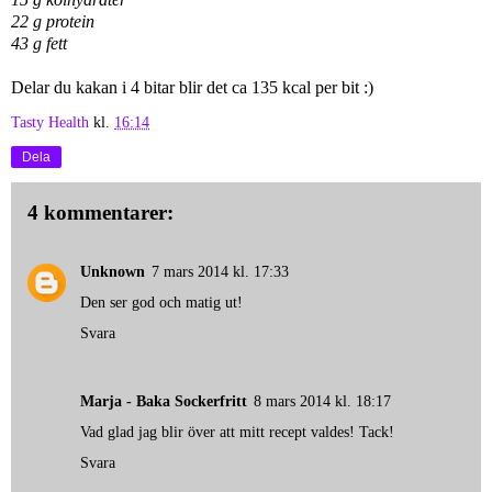
22 g protein
43 g fett
Delar du kakan i 4 bitar blir det ca 135 kcal per bit :)
Tasty Health
kl.
16:14
Dela
4 kommentarer:
Unknown
7 mars 2014 kl. 17:33
Den ser god och matig ut!
Svara
Marja - Baka Sockerfritt
8 mars 2014 kl. 18:17
Vad glad jag blir över att mitt recept valdes! Tack!
Svara