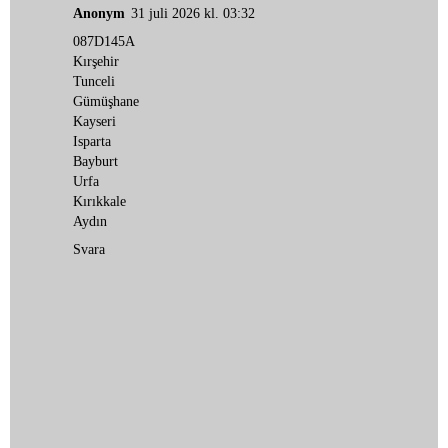
Anonym
31 juli 2026 kl. 03:32
087D145A
Kırşehir
Tunceli
Gümüşhane
Kayseri
Isparta
Bayburt
Urfa
Kırıkkale
Aydın
Svara