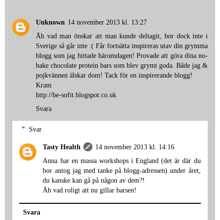
Unknown
14 november 2013 kl. 13:27
Åh vad man önskar att man kunde deltagit, bor dock inte i
Sverige så går inte :( Får fortsätta inspireras utav din grymma
blogg som jag hittade häromdagen! Provade att göra dina no-
bake chocolate protein bars som blev grymt goda. Både jag &
pojkvännen älskar dom! Tack för en inspirerande blogg!
Kram
http://be-sofit.blogspot.co.uk
Svara
Svar
Tasty Health
14 november 2013 kl. 14:16
Anna har en massa workshops i England (det är där du
bor antog jag med tanke på blogg-adressen) under året,
du kanske kan gå på någon av dem?!
Åh vad roligt att nu gillar barsen!
Svara