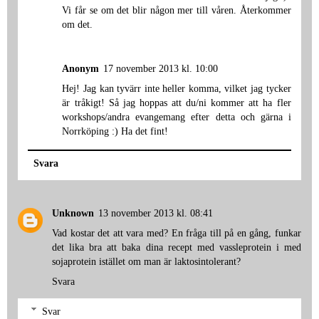
Vi får se om det blir någon mer till våren. Återkommer
om det.
Anonym
17 november 2013 kl. 10:00
Hej! Jag kan tyvärr inte heller komma, vilket jag tycker
är tråkigt! Så jag hoppas att du/ni kommer att ha fler
workshops/andra evangemang efter detta och gärna i
Norrköping :) Ha det fint!
Svara
Unknown
13 november 2013 kl. 08:41
Vad kostar det att vara med? En fråga till på en gång, funkar
det lika bra att baka dina recept med vassleprotein i med
sojaprotein istället om man är laktosintolerant?
Svara
Svar