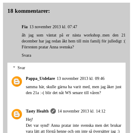
18 kommentarer:
Fia
13 november 2013 kl. 07:47
åh jag som väntat på er nästa workshop..men den 21
december har jag redan åkt hem till min familj för julledigt :(
Förresten pratar Anna svenska?
Svara
Svar
Pappa_Utdelare
13 november 2013 kl. 09:46
samma här, skulle gärna ha varit med, men jag åker just
den 21a :-( blir det nåt WS senare till våren?
Tasty Health
14 november 2013 kl. 14:12
Hej!
Det var synd! Anna pratar inte svenska men det brukar
vara lätt att förstå henne och om inte så översätter jag :)