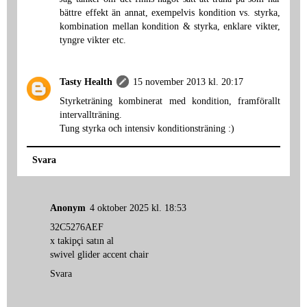
bättre effekt än annat, exempelvis kondition vs. styrka,
kombination mellan kondition & styrka, enklare vikter,
tyngre vikter etc.
Tasty Health
15 november 2013 kl. 20:17
Styrketräning kombinerat med kondition, framförallt
intervallträning.
Tung styrka och intensiv konditionsträning :)
Svara
Anonym
4 oktober 2025 kl. 18:53
32C5276AEF
x takipçi satın al
swivel glider accent chair
Svara