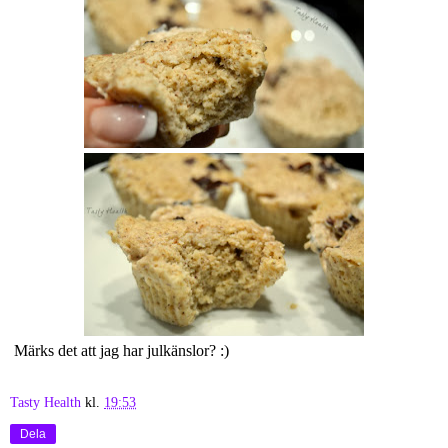
Märks det att jag har julkänslor? :)
Tasty Health
kl.
19:53
Dela