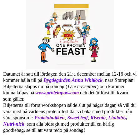
Datumet är satt till lördagen den 21:a december mellan 12-16 och vi
kommer hålla till på
Bygdegården Anna Whitlock
, nära Stureplan.
Biljetterna släpps nu på söndag (
17:e november
) och kommer
kunna köpas på
www.proteinpow.com
och det är först till kvarn
som gäller.
Biljetterna till förra workshopen sålde slut på några dagar, så vill du
vara med på världens protein-fest där vi bakar med produkter från
våra sponsorer:
Proteinbutiken
,
Sweet leaf
,
Risenta
,
Lindahls
,
Nutri-nick
, som alla bidragit med produkter till en härlig
goodiebag, se till att vara redo på söndag!