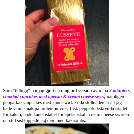
Som "tilltugg" har jag gjort en omgjord version av mina
2 minuters
choklad cupcakes med apelsin & cream cheese swirl
,
nämligen
pepparkakscupcakes med kanelswirl. Enda skillnaden är att jag
hade vaniljsmak på proteinpulvret, 1 tsk pepparkakskrydda istället
för kakao, hade kanel istället för apelsinskal i cream cheese swirlen
och till sist toppade jag dem med kakaonibs.