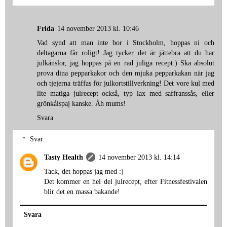
Frida
14 november 2013 kl. 10:46
Vad synd att man inte bor i Stockholm, hoppas ni och
deltagarna får roligt! Jag tycker det är jättebra att du har
julkänslor, jag hoppas på en rad juliga recept:) Ska absolut
prova dina pepparkakor och den mjuka pepparkakan när jag
och tjejerna träffas för julkortstillverkning! Det vore kul med
lite matiga julrecept också, typ lax med saffranssås, eller
grönkålspaj kanske. Åh mums!
Svara
Svar
Tasty Health
14 november 2013 kl. 14:14
Tack, det hoppas jag med :)
Det kommer en hel del julrecept, efter Fitnessfestivalen
blir det en massa bakande!
Svara