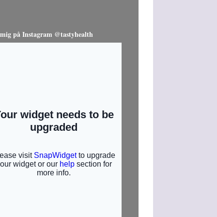
 mig på Instagram @tastyhealth