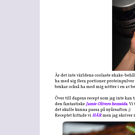
Är det inte världens coolaste shake-behå
ha med sig flera portioner proteinpulver
brukar också ha med mig nötter i en av be
Över till dagens recept som jag inte kan t
den fantastiske
Jamie Olivers hemsida
. Vi
det skulle kunna passa på nyårsafton ;)
Receptet hittade vi
HÄR
men jag skriver n