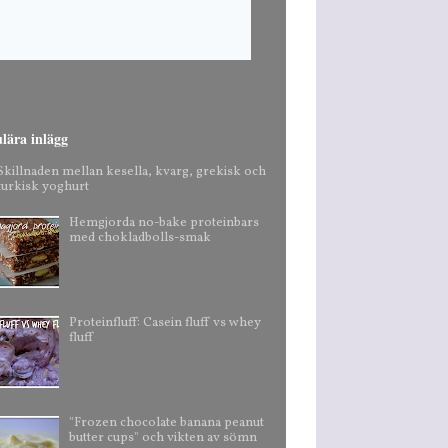
lära inlägg
Skillnaden mellan kesella, kvarg, grekisk och
turkisk yoghurt
Hemgjorda no-bake proteinbars
med chokladbolls-smak
Proteinfluff: Casein fluff vs whey
fluff
"Frozen chocolate banana peanut
butter cups" och vikten av sömn