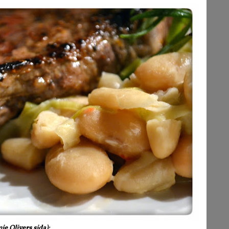
e Olivers sida):