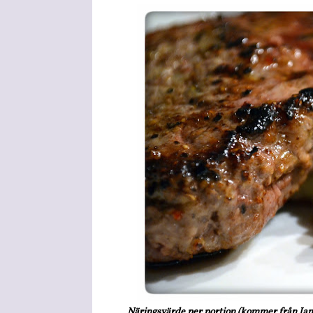
Näringsvärde per portion (kommer från Jami