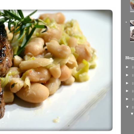
Blog
►
2
►
2
►
2
►
2
►
2
▼
2