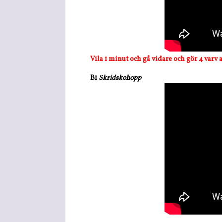
Vila 1 minut och gå vidare och gör 4 varv 
B1
Skridskohopp