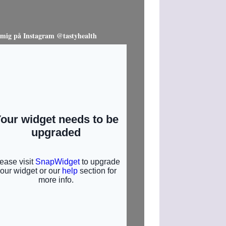
 mig på Instagram @tastyhealth