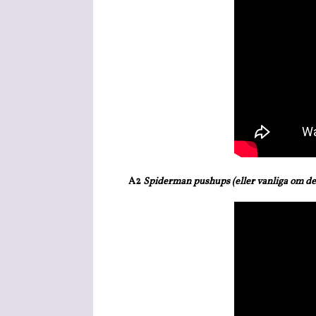
A2
Spiderman pushups (eller vanliga om det