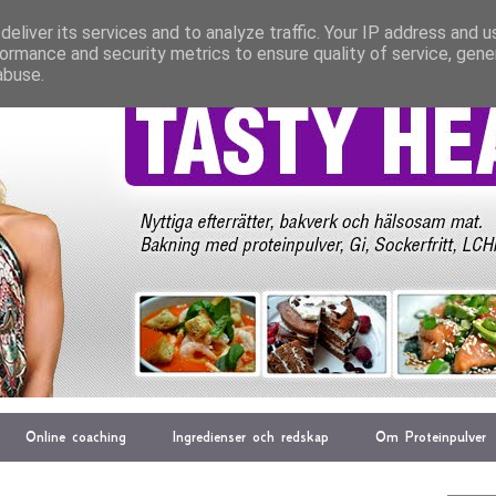
eliver its services and to analyze traffic. Your IP address and 
ormance and security metrics to ensure quality of service, gen
abuse.
Online coaching
Ingredienser och redskap
Om Proteinpulver