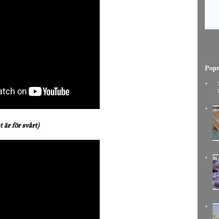
Popu
 är för svårt)