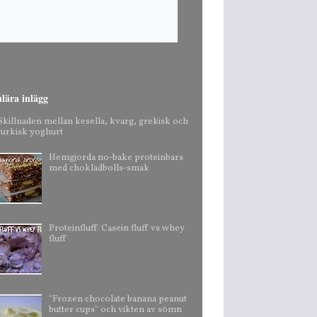
lära inlägg
Skillnaden mellan kesella, kvarg, grekisk och
turkisk yoghurt
Hemgjorda no-bake proteinbars
med chokladbolls-smak
Proteinfluff: Casein fluff vs whey
fluff
"Frozen chocolate banana peanut
butter cups" och vikten av sömn