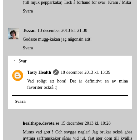
(till mjuk pepparkaka) Tack å förhand för svar! Kram / Mika
Svara
Tezzan
13 december 2013 kl. 21:30
Godaste mugg-kakan jag någonsin ätit!
Svara
Svar
Tasty Health
18 december 2013 kl. 13:39
Vad roligt att höra! Det är definitivt en av mina
favoriter också :)
Svara
healthspo.devote.se
15 december 2013 kl. 10:28
Mums vad gott!! Och snygga naglar! Jag brukar också göra
nyttiga saffranskakor såhär vid jul, fast äter dom till kvällis