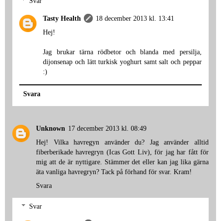
Svar
Tasty Health
18 december 2013 kl. 13:41
Hej!
Jag brukar tärna rödbetor och blanda med persilja,
dijonsenap och lätt turkisk yoghurt samt salt och peppar
:)
Svara
Unknown
17 december 2013 kl. 08:49
Hej! Vilka havregyn använder du? Jag använder alltid
fiberberikade havregryn (Icas Gott Liv), för jag har fått för
mig att de är nyttigare. Stämmer det eller kan jag lika gärna
äta vanliga havregryn? Tack på förhand för svar. Kram!
Svara
Svar