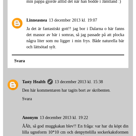
min pappa gjorde alltid det när han bodde i Jämtland :)
Linneasnea
13 december 2013 kl. 19:07
Ja det är fantastiskt gott!! jag bor i Dalarna o här fanns
det massor av bär i somras, så jag passade på att plocka
några liter som nu ligger i min frys. Både naturella bär
och lättsötad sylt.
Svara
Tasty Health
13 december 2013 kl. 15:38
Den här kommentaren har tagits bort av skribenten.
Svara
Anonym
13 december 2013 kl. 19:22
ÅÅh, så god muggkakan blev!! En fråga: var har du köpt din
lilla ugnsform 10*10 cm och denpyttelilla sockerkaksformen