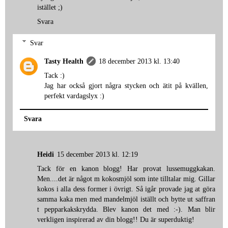
istället ;)
Svara
Svar
Tasty Health
18 december 2013 kl. 13:40
Tack :)
Jag har också gjort några stycken och ätit på kvällen,
perfekt vardagslyx :)
Svara
Heidi
15 december 2013 kl. 12:19
Tack för en kanon blogg! Har provat lussemuggkakan.
Men....det är något m kokosmjöl som inte tilltalar mig. Gillar
kokos i alla dess former i övrigt. Så igår provade jag at göra
samma kaka men med mandelmjöl iställt och bytte ut saffran
t pepparkakskrydda. Blev kanon det med :-). Man blir
verkligen inspirerad av din blogg!! Du är superduktig!