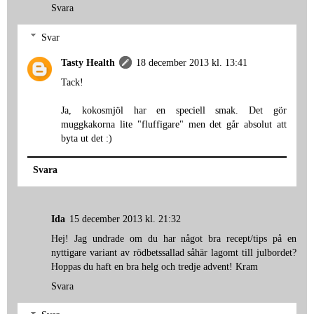
Svara
Svar
Tasty Health
18 december 2013 kl. 13:41
Tack!
Ja, kokosmjöl har en speciell smak. Det gör
muggkakorna lite "fluffigare" men det går absolut att
byta ut det :)
Svara
Ida
15 december 2013 kl. 21:32
Hej! Jag undrade om du har något bra recept/tips på en
nyttigare variant av rödbetssallad såhär lagomt till julbordet?
Hoppas du haft en bra helg och tredje advent! Kram
Svara