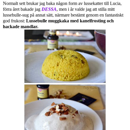
Normalt sett brukar jag baka någon form av lussekatter till Lucia,
förra året bakade jag
DESSA
, men i år valde jag att stilla mitt
lussebulle-sug på annat sätt, närmare bestämt genom en fantastiskt
god frukost:
Lussebulle muggkaka med kanelfrosting och
hackade mandlar.