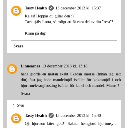
Tasty Health
13 december 2013 kl. 15:37
Kalas! Hoppas du gillar den :)
Tack själv Lotta, så roligt att få vara del av din "resa"!
Kram på dig!
Svara
Linneasnea
13 december 2013 kl. 13:18
haha gjorde en nästan exakt likadan imorse (innan jag sett
din) fast jag hade mandelmjöl istället för kokosmjöl i och
hjortron/kvargfrosting istället för kanel och mandel. Mums!!
Svara
Svar
Tasty Health
13 december 2013 kl. 15:40
Oj, hjortron låter gott!! Saknar hemgjord hjortonsylt,