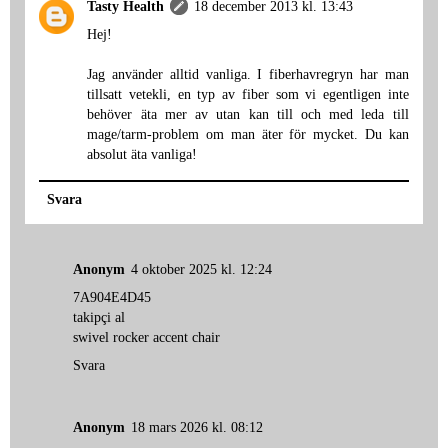
Tasty Health
18 december 2013 kl. 13:43
Hej!
Jag använder alltid vanliga. I fiberhavregryn har man
tillsatt vetekli, en typ av fiber som vi egentligen inte
behöver äta mer av utan kan till och med leda till
mage/tarm-problem om man äter för mycket. Du kan
absolut äta vanliga!
Svara
Anonym
4 oktober 2025 kl. 12:24
7A904E4D45
takipçi al
swivel rocker accent chair
Svara
Anonym
18 mars 2026 kl. 08:12