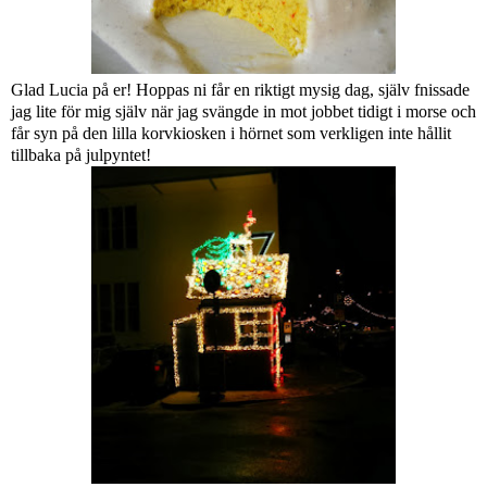
Glad Lucia på er! Hoppas ni får en riktigt mysig dag, själv fnissade
jag lite för mig själv när jag svängde in mot jobbet tidigt i morse och
får syn på den lilla korvkiosken i hörnet som verkligen inte hållit
tillbaka på julpyntet!