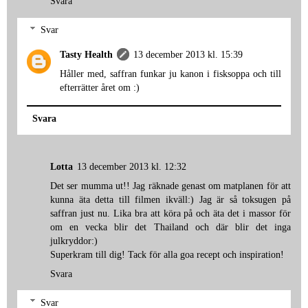
Svara
Svar
Tasty Health
13 december 2013 kl. 15:39
Håller med, saffran funkar ju kanon i fisksoppa och till
efterrätter året om :)
Svara
Lotta
13 december 2013 kl. 12:32
Det ser mumma ut!! Jag räknade genast om matplanen för att
kunna äta detta till filmen ikväll:) Jag är så toksugen på
saffran just nu. Lika bra att köra på och äta det i massor för
om en vecka blir det Thailand och där blir det inga
julkryddor:)
Superkram till dig! Tack för alla goa recept och inspiration!
Svara
Svar