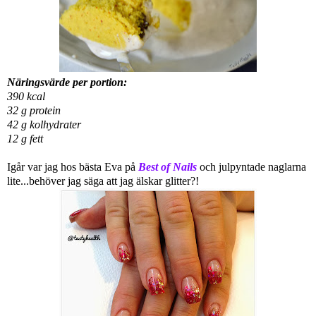
Näringsvärde per portion:
390 kcal
32 g protein
42 g kolhydrater
12 g fett
Igår var jag hos bästa Eva på
Best of Nails
och julpyntade naglarna
lite...behöver jag säga att jag älskar glitter?!