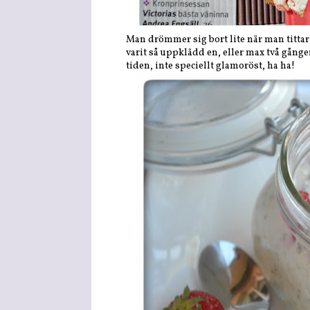
Man drömmer sig bort lite när man tittar
varit så uppklädd en, eller max två gånger
tiden, inte speciellt glamoröst, ha ha!