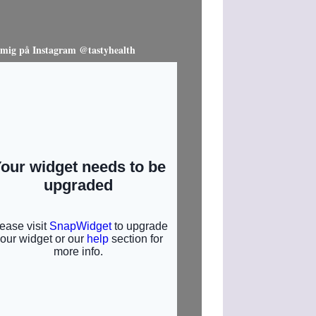
 mig på Instagram @tastyhealth