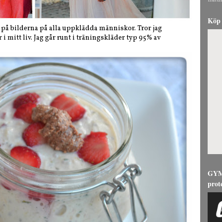
natur
Köp 
 på bilderna på alla uppklädda människor. Tror jag
 i mitt liv. Jag går runt i träningskläder typ 95% av
GYMG
prot