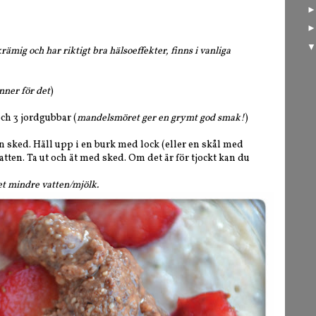
rämig och har riktigt bra hälsoeffekter, finns i vanliga
nner för det
)
ch 3 jordgubbar (
mandelsmöret ger en grymt god smak!
)
n sked. Häll upp i en burk med lock (eller en skål med
natten. Ta ut och ät med sked. Om det är för tjockt kan du
et mindre vatten/mjölk.