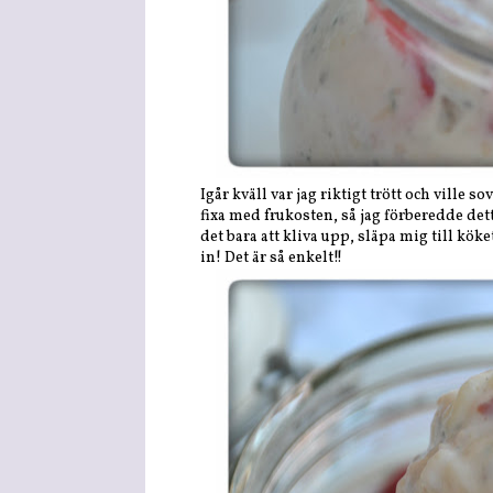
Igår kväll var jag riktigt trött och ville 
fixa med frukosten, så jag förberedde det
det bara att kliva upp, släpa mig till köke
in! Det är så enkelt!!