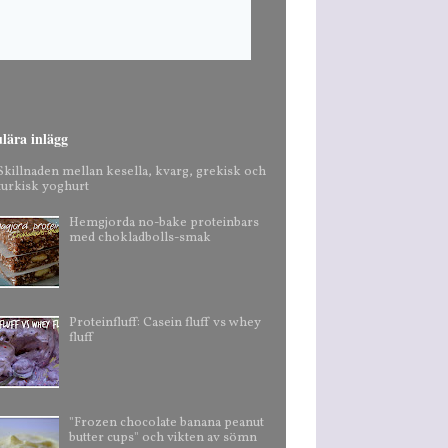
lära inlägg
Skillnaden mellan kesella, kvarg, grekisk och
turkisk yoghurt
Hemgjorda no-bake proteinbars
med chokladbolls-smak
Proteinfluff: Casein fluff vs whey
fluff
"Frozen chocolate banana peanut
butter cups" och vikten av sömn