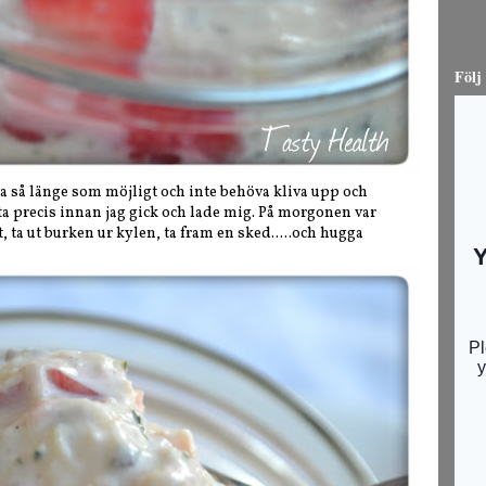
Följ
sova så länge som möjligt och inte behöva kliva upp och
ta precis innan jag gick och lade mig. På morgonen var
t, ta ut burken ur kylen, ta fram en sked.....och hugga