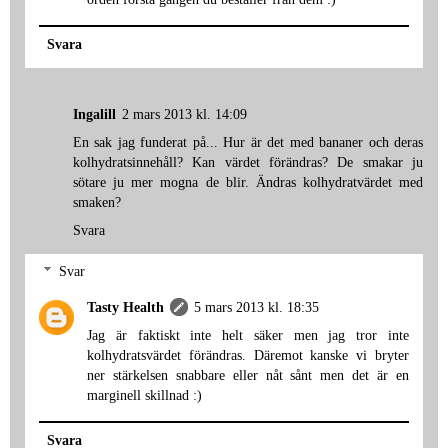
Svara
Ingalill
2 mars 2013 kl. 14:09
En sak jag funderat på... Hur är det med bananer och deras
kolhydratsinnehåll? Kan värdet förändras? De smakar ju
sötare ju mer mogna de blir. Ändras kolhydratvärdet med
smaken?
Svara
Svar
Tasty Health
5 mars 2013 kl. 18:35
Jag är faktiskt inte helt säker men jag tror inte
kolhydratsvärdet förändras. Däremot kanske vi bryter
ner stärkelsen snabbare eller nåt sånt men det är en
marginell skillnad :)
Svara