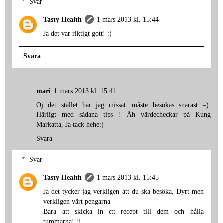
Svar
Tasty Health
1 mars 2013 kl. 15:44
Ja det var riktigt gott! :)
Svara
mari
1 mars 2013 kl. 15:41
Oj det stället har jag missat...måste besökas snarast =).
Härligt med sådana tips ! Åh värdecheckar på Kung
Markatta, Ja tack hehe:)
Svara
Svar
Tasty Health
1 mars 2013 kl. 15:45
Ja det tycker jag verkligen att du ska besöka. Dyrt men
verkligen värt pengarna!
Bara att skicka in ett recept till dem och hålla
tummarna! ;)