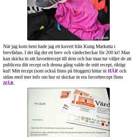
När jag kom hem hade jag ett kuvert från Kung Markatta i
brevlådan. I det låg det ett brev och värdecheckar för 200 kr! Man
kan skicka in sitt favoritrecept till dem och har man tur väljer de att
publicera ditt recept och denna gång valde de mitt recept, riktigt
kul! Mitt recept (som också finns på bloggen) hittar ni
HÄR
och
sidan med mer info om hur ni skickar in era favoritrecept finns
HÄR
.