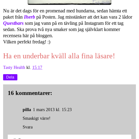
Nu är det dags för en promenad med hundarna, sedan hämta ett
paket från
Iherb
på Posten. Jag misstänker att det kan vara 2 lådor
Questbars
som jag vann på en tävling på Instagram för ett tag
sedan. Ska prova två nya smaker som jag självklart kommer
recensera här på bloggen.
Vilken perfekt fredag! :)
Ha en underbar kväll alla fina läsare!
Tasty Health
kl.
15:17
Dela
16 kommentarer:
pilla
1 mars 2013 kl. 15:23
Smaskigt värre!
Svara