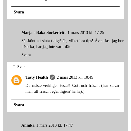
Svara
Marja - Baka Sockerfritt
1 mars 2013 kl. 17:25
Så skönt att sluta tidigt! åh, vilket bra tips! Även fast jag bor
i Nacka, har jag inte varit där...
Svara
Svar
Tasty Health
2 mars 2013 kl. 10:49
Du måste verkligen testa!! Gott och fräscht (hur stavar
man till fräscht egentligen? ha ha):)
Svara
Annika
1 mars 2013 kl. 17:47