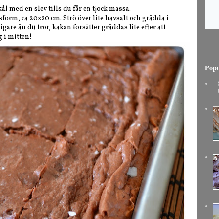
ål med en slev tills du får en tjock massa.
form, ca 20x20 cm. Strö över lite havsalt och grädda i
digare än du tror, kakan forsätter gräddas lite efter att
g i mitten!
Popu