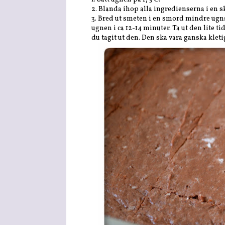
2. Blanda ihop alla ingredienserna i en sk
3. Bred ut smeten i en smord mindre ugns
ugnen i ca 12-14 minuter. Ta ut den lite ti
du tagit ut den. Den ska vara ganska kleti