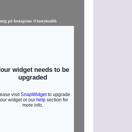
 mig på Instagram @tastyhealth