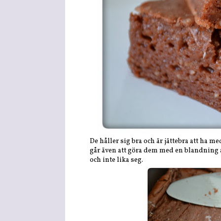
De håller sig bra och är jättebra att ha m
går även att göra dem med en blandning 
och inte lika seg.