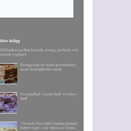
lära inlägg
Skillnaden mellan kesella, kvarg, grekisk och
turkisk yoghurt
Hemgjorda no-bake proteinbars
med chokladbolls-smak
Proteinfluff: Casein fluff vs whey
fluff
"Frozen chocolate banana peanut
butter cups" och vikten av sömn