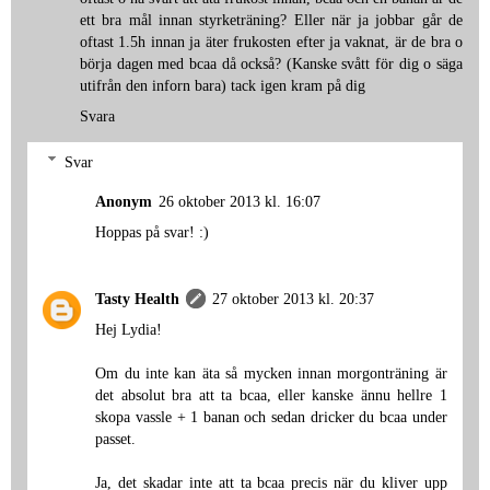
ett bra mål innan styrketräning? Eller när ja jobbar går de
oftast 1.5h innan ja äter frukosten efter ja vaknat, är de bra o
börja dagen med bcaa då också? (Kanske svått för dig o säga
utifrån den inforn bara) tack igen kram på dig
Svara
Svar
Anonym
26 oktober 2013 kl. 16:07
Hoppas på svar! :)
Tasty Health
27 oktober 2013 kl. 20:37
Hej Lydia!
Om du inte kan äta så mycken innan morgonträning är
det absolut bra att ta bcaa, eller kanske ännu hellre 1
skopa vassle + 1 banan och sedan dricker du bcaa under
passet.
Ja, det skadar inte att ta bcaa precis när du kliver upp