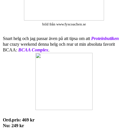
bild från www.fyscoachen.se
Snart helg och jag passar även på att tipsa om att
Proteinbutiken
har crazy weekend denna helg och rear ut min absoluta favorit
BCAA:
BCAA Complex
.
Ord.pris: 469 kr
Nu: 249 kr