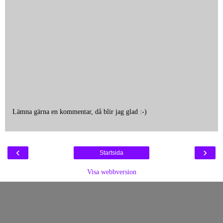
Lämna gärna en kommentar, då blir jag glad :-)
‹
›
Startsida
Visa webbversion