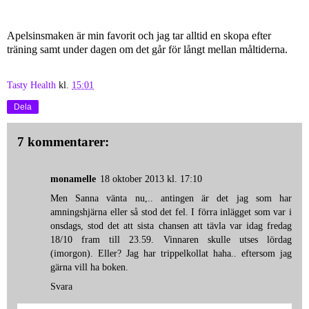
Apelsinsmaken är min favorit och jag tar alltid en skopa efter
träning samt under dagen om det går för långt mellan måltiderna.
Tasty Health
kl.
15:01
Dela
7 kommentarer:
monamelle
18 oktober 2013 kl. 17:10
Men Sanna vänta nu,.. antingen är det jag som har
amningshjärna eller så stod det fel. I förra inlägget som var i
onsdags, stod det att sista chansen att tävla var idag fredag
18/10 fram till 23.59. Vinnaren skulle utses lördag
(imorgon). Eller? Jag har trippelkollat haha.. eftersom jag
gärna vill ha boken.
Svara